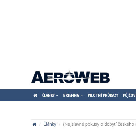
ČLÁNKY
BRIEFING
PILOTNÍ PRŮKAZY
PŮJČOV
Články
(Ne)slavné pokusy o dobytí českého 