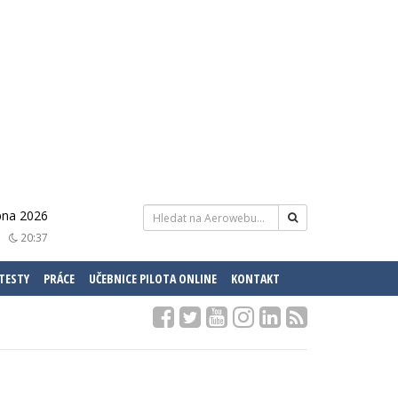
rpna 2026
20:37
 TESTY
PRÁCE
UČEBNICE PILOTA ONLINE
KONTAKT