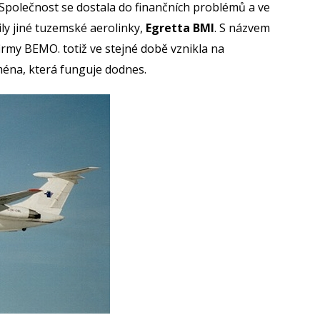
ce. Společnost se dostala do finančních problémů a ve
ily jiné tuzemské aerolinky,
Egretta BMI
. S názvem
irmy BEMO. totiž ve stejné době vznikla na
jména, která funguje dodnes.