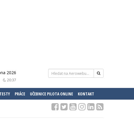
rpna 2026
20:37
 TESTY
PRÁCE
UČEBNICE PILOTA ONLINE
KONTAKT