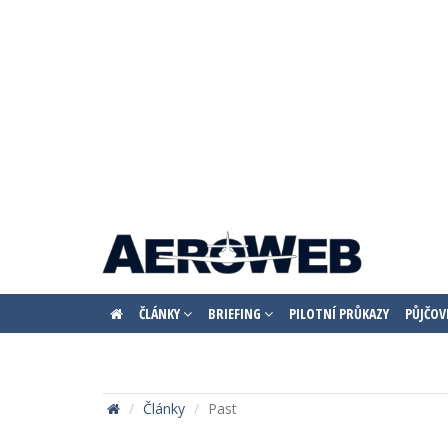
ČLÁNKY
BRIEFING
PILOTNÍ PRŮKAZY
PŮJČOV
Články
Past