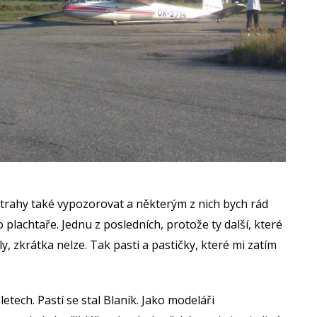
trahy také vypozorovat a některým z nich bych rád
 plachtaře. Jednu z posledních, protože ty další, které
ly, zkrátka nelze. Tak pasti a pastičky, které mi zatím
letech. Pastí se stal Blaník. Jako modeláři