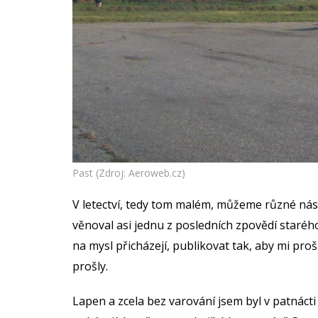
Past (Zdroj: Aeroweb.cz)
V letectví, tedy tom malém, můžeme různé nás
věnoval asi jednu z posledních zpovědí starého
na mysl přicházejí, publikovat tak, aby mi proš
prošly.
Lapen a zcela bez varování jsem byl v patnácti 