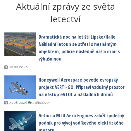
Aktuální zprávy ze světa
letectví
Dramatická noc na letišti Lipsko/Halle.
Nákladní letoun se střetl s neznámým
objektem, policie následně našla dron s
výbušninou
06.08.2026
Honeywell Aerospace povede evropský
projekt VERTI-GO. Připraví vzdušný prostor
na nástup eVTOL a nákladních dronů
05.08.2026
1 příspěvek
Airbus a MTU Aero Engines založí společný
podnik pro vývoj vodíkového elektrického
motoru