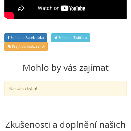
Sdílet na Facebooku
Sdílet na Twitteru
Přejít do diskuse (0)
Mohlo by vás zajímat
Nastala chyba!
Zkušenosti a doplnění našich