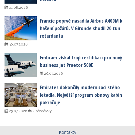
01.08.2026
Francie poprvé nasadila Airbus A400M k
hašení požárů. V Gironde shodil 20 tun
retardantu
30.07.2026
Embraer získal trojí certifikaci pro nový
business jet Praetor 500E
26.07.2026
Emirates dokončily modernizaci stého
letadla. Největší program obnovy kabin
pokračuje
25.07.2026
2 příspěvky
Kontakty