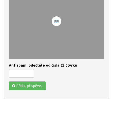
Antispam: odečtěte od čísla 23 čtyřku
Přidat příspěvek