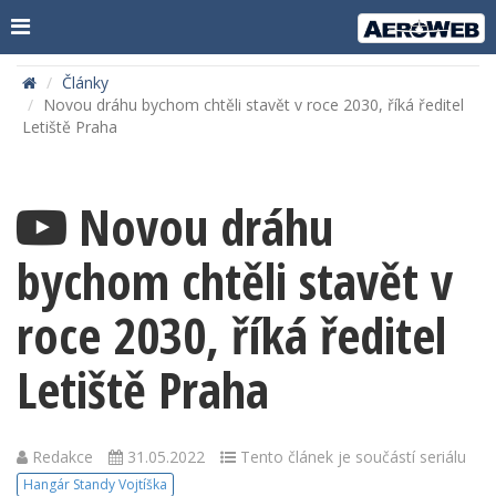
Články
Novou dráhu bychom chtěli stavět v roce 2030, říká ředitel
Letiště Praha
Novou dráhu
bychom chtěli stavět v
roce 2030, říká ředitel
Letiště Praha
Redakce
31.05.2022
Tento článek je součástí seriálu
Hangár Standy Vojtíška