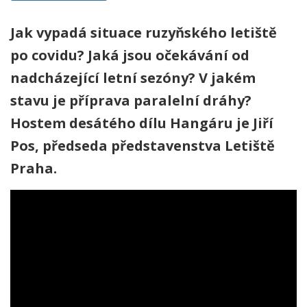
Jak vypadá situace ruzyňského letiště
po covidu? Jaká jsou očekávání od
nadcházející letní sezóny? V jakém
stavu je příprava paralelní dráhy?
Hostem desátého dílu Hangáru je Jiří
Pos, předseda představenstva Letiště
Praha.