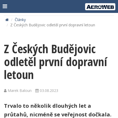
Články
Z Českých Budějovic odletěl první dopravní letoun
Z Českých Budějovic
odletěl první dopravní
letoun
Marek Baloun
03.08.2023
Trvalo to několik dlouhých let a
průtahů, nicméně se veřejnost dočkala.