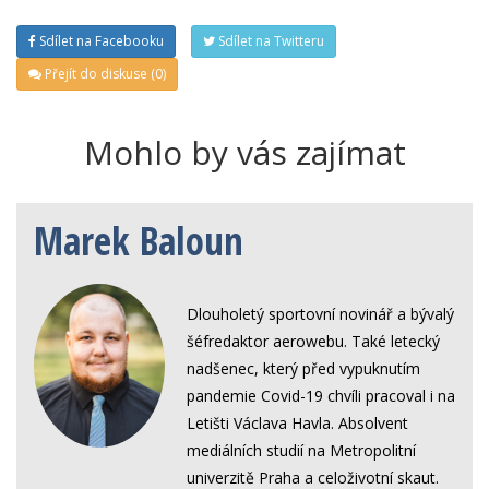
Sdílet na Facebooku
Sdílet na Twitteru
Přejít do diskuse (0)
Mohlo by vás zajímat
Marek Baloun
Dlouholetý sportovní novinář a bývalý
šéfredaktor aerowebu. Také letecký
nadšenec, který před vypuknutím
pandemie Covid-19 chvíli pracoval i na
Letišti Václava Havla. Absolvent
mediálních studií na Metropolitní
univerzitě Praha a celoživotní skaut.