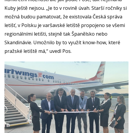
Kuby ještě nejsou. „Je to v rovině úvah. Starší ročníky si
možná budou pamatovat, že existovala Česká správa
letišť, v Polsku je varšavské letiště propojeno se všemi
regionálními letišti, stejně tak Španělsko nebo
Skandinávie. Umožnilo by to využít know-how, které
pražské letiště má,“ uvedl Pos.