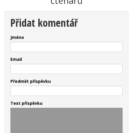
čtenářů
Přidat komentář
Jméno
Email
Předmět příspěvku
Text příspěvku