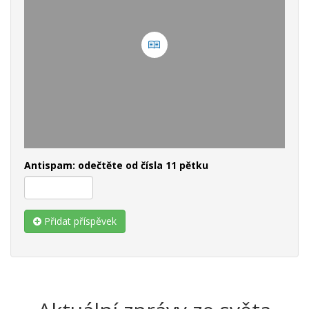
Antispam: odečtěte od čísla 11 pětku
Přidat příspěvek