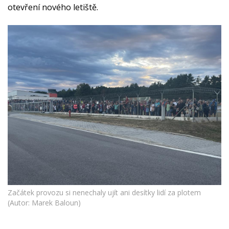
otevření nového letiště.
Začátek provozu si nenechaly ujít ani desítky lidí za plotem
(Autor: Marek Baloun)