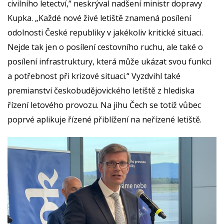
civilního letectví,“ neskrýval nadšení ministr dopravy
Kupka. „Každé nové živé letiště znamená posílení
odolnosti České republiky v jakékoliv kritické situaci.
Nejde tak jen o posílení cestovního ruchu, ale také o
posílení infrastruktury, která může ukázat svou funkci
a potřebnost při krizové situaci.“ Vyzdvihl také
premianství českobudějovického letiště z hlediska
řízení letového provozu. Na jihu Čech se totiž vůbec
poprvé aplikuje řízené přiblížení na neřízené letiště.