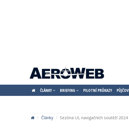
ČLÁNKY
BRIEFING
PILOTNÍ PRŮKAZY
PŮJČOV
Články
Sezóna UL navigačních soutěží 2024 