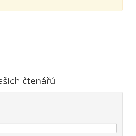
ašich čtenářů