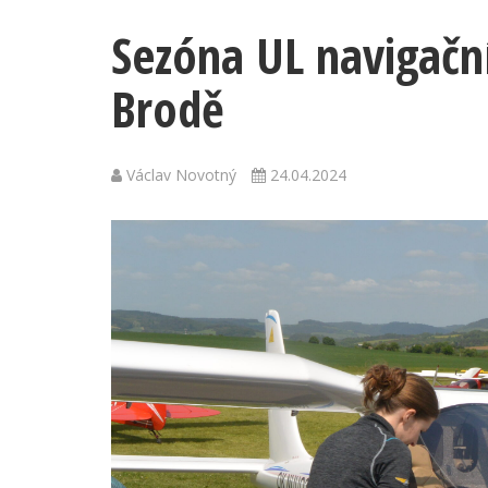
Sezóna UL navigační
Brodě
Václav Novotný
24.04.2024