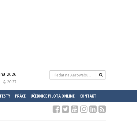
rpna 2026
20:37
 TESTY
PRÁCE
UČEBNICE PILOTA ONLINE
KONTAKT