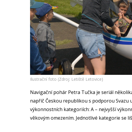
Ilustrační foto (Zdroj: Letiště Letovice)
Navigační pohár Petra Tučka je seriál několi
napříč Českou republikou s podporou Svazu ul
výkonnostních kategoriích: A – nejvyšší výkonn
věkovým omezením. Jednotlivé kategorie se liš