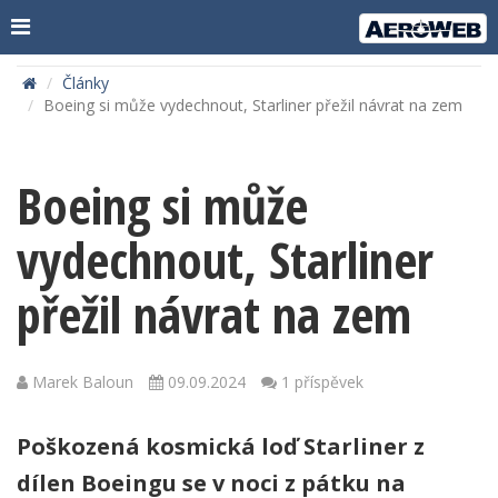
Články
Boeing si může vydechnout, Starliner přežil návrat na zem
Boeing si může
vydechnout, Starliner
přežil návrat na zem
Marek Baloun
09.09.2024
1 příspěvek
Poškozená kosmická loď Starliner z
dílen Boeingu se v noci z pátku na