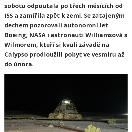
sobotu odpoutala po třech měsících od
ISS a zamířila zpět k zemi. Se zatajeným
dechem pozorovali autonomní let
Boeing, NASA i astronauti Williamsová s
Wilmorem, kteří si kvůli závadě na
Calypso prodloužili pobyt ve vesmíru až
do února.