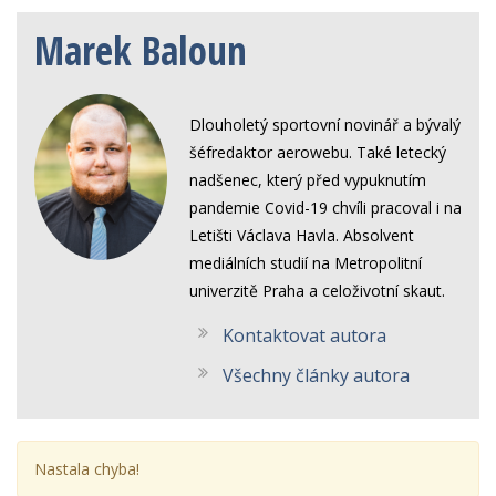
Marek Baloun
Dlouholetý sportovní novinář a bývalý
šéfredaktor aerowebu. Také letecký
nadšenec, který před vypuknutím
pandemie Covid-19 chvíli pracoval i na
Letišti Václava Havla. Absolvent
mediálních studií na Metropolitní
univerzitě Praha a celoživotní skaut.
Kontaktovat autora
Všechny články autora
Nastala chyba!