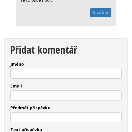
se to bude hodit.
Odpovědět
Přidat komentář
Jméno
Email
Předmět příspěvku
Text příspěvku