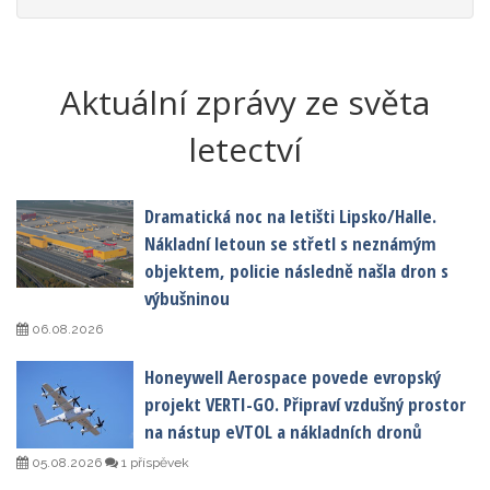
Aktuální zprávy ze světa
letectví
Dramatická noc na letišti Lipsko/Halle.
Nákladní letoun se střetl s neznámým
objektem, policie následně našla dron s
výbušninou
06.08.2026
Honeywell Aerospace povede evropský
projekt VERTI-GO. Připraví vzdušný prostor
na nástup eVTOL a nákladních dronů
05.08.2026
1 příspěvek