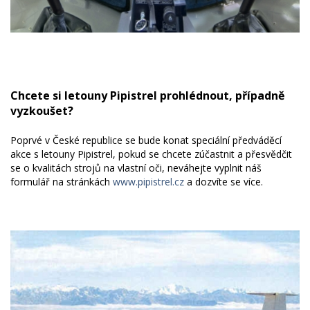
Chcete si letouny Pipistrel prohlédnout, případně
vyzkoušet?
Poprvé v České republice se bude konat speciální předváděcí
akce s letouny Pipistrel, pokud se chcete zúčastnit a přesvědčit
se o kvalitách strojů na vlastní oči, neváhejte vyplnit náš
formulář na stránkách
www.pipistrel.cz
a dozvíte se více.