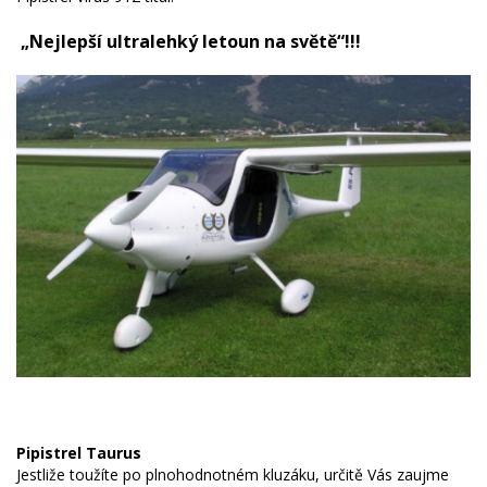
„Nejlepší ultralehký letoun na světě“!!!
Pipistrel Taurus
Jestliže toužíte po plnohodnotném kluzáku, určitě Vás zaujme