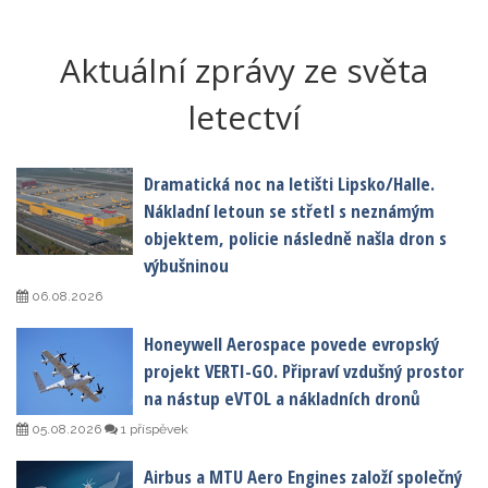
Aktuální zprávy ze světa
letectví
Dramatická noc na letišti Lipsko/Halle.
Nákladní letoun se střetl s neznámým
objektem, policie následně našla dron s
výbušninou
06.08.2026
Honeywell Aerospace povede evropský
projekt VERTI-GO. Připraví vzdušný prostor
na nástup eVTOL a nákladních dronů
05.08.2026
1 příspěvek
Airbus a MTU Aero Engines založí společný