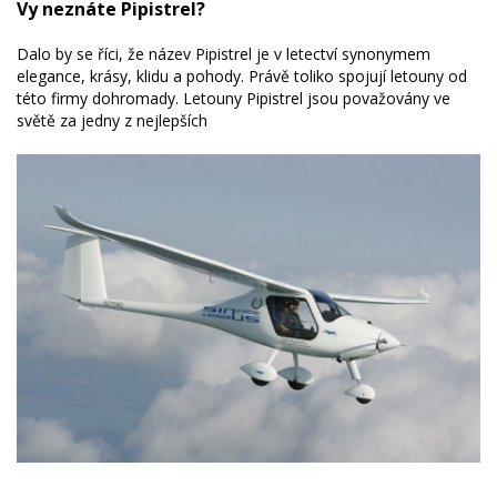
Vy neznáte Pipistrel?
Dalo by se říci, že název Pipistrel je v letectví synonymem
elegance, krásy, klidu a pohody. Právě toliko spojují letouny od
této firmy dohromady. Letouny Pipistrel jsou považovány ve
světě za jedny z nejlepších