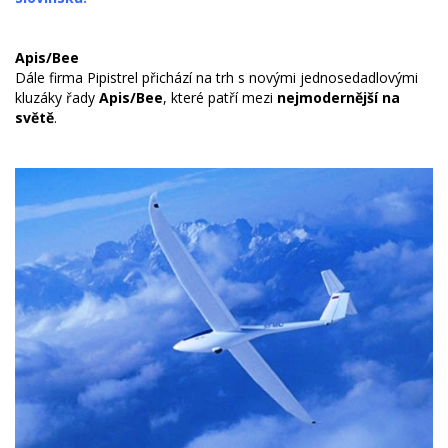
Apis/Bee
Dále firma Pipistrel přichází na trh s novými jednosedadlovými
kluzáky řady
Apis/Bee
, které patří mezi
nejmodernější na
světě
.