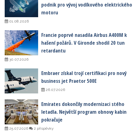
podnik pro vývoj vodíkového elektrického
motoru
01.08.2026
Francie poprvé nasadila Airbus A400M k
hašení požárů. V Gironde shodil 20 tun
retardantu
30.07.2026
Embraer získal trojí certifikaci pro nový
business jet Praetor 500E
26.07.2026
Emirates dokončily modernizaci stého
letadla. Největší program obnovy kabin
pokračuje
25.07.2026
2 příspěvky