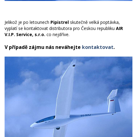
Jelikož je po letounech
Pipistrel
skutečně
velká poptávka,
vyplatí se kontaktovat distributora pro Českou republiku
AIR
V.I.P. Service, s.r.o.
co nejdříve.
V případě zájmu nás neváhejte
kontaktovat
.