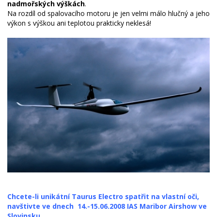
nadmořských výškách
.
Na rozdíl od spalovacího motoru je jen velmi málo hlučný a jeho
výkon s výškou ani teplotou prakticky neklesá!
Chcete-li unikátní Taurus Electro spatřit na vlastní oči,
navštivte ve dnech 14.-15.06.2008 IAS Maribor Airshow ve
Slovinsku.