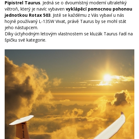
Pipistrel Taurus
. Jedná se o dvoumístný moderní ultralehký
větroň, který je navíc vybaven
vyklápěcí pomocnou pohonou
jednotkou Rotax 503
. Jistě se každému z Vás vybaví u nás
hojně používaný L-13SW Vivat, právě Taurus by se mohl stát
jeho nástupcem.
Díky úctyhodným letovým vlastnostem se kluzák Taurus řadí na
špičku své kategorie.