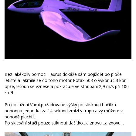
Bez jakékoliv pomoci Taurus dokáže sám pojíždět po ploše
letiště a jakmile se do toho motor Rotax 503 o výkonu 53 koní
opře, letoun se vznese a pokračuje ve stoupání 2,9 m/s při 100
km/h.
Po dosažení Vámi požadované výšky po stisknutí tlačítka
pohonná jednotka za 14 sekund zmizí v trupu a vy můžete v
pohodě plachtit.
Po sklesání stačí pouze stiknout tlačítko…a znovu…a znovu…