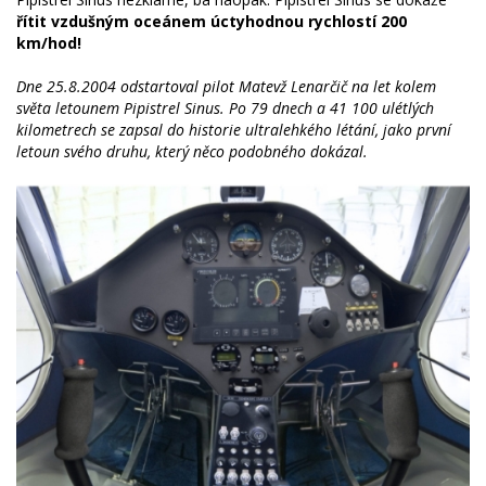
řítit vzdušným oceánem úctyhodnou rychlostí 200
km/hod!
Dne 25.8.2004 odstartoval pilot Matevž Lenarčič na let kolem
světa letounem Pipistrel Sinus. Po 79 dnech a 41 100 ulétlých
kilometrech se zapsal do historie ultralehkého létání, jako první
letoun svého druhu, který něco podobného dokázal.