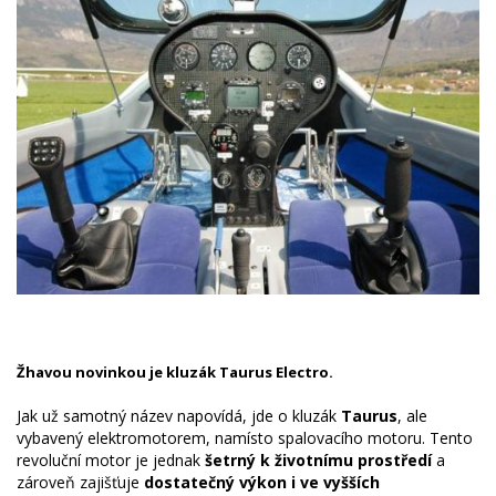
Žhavou novinkou je kluzák Taurus Electro.
Jak už samotný název napovídá, jde o kluzák
Taurus
, ale
vybavený elektromotorem, namísto spalovacího motoru. Tento
revoluční motor je jednak
šetrný k životnímu prostředí
a
zároveň zajišťuje
dostatečný výkon i ve vyšších