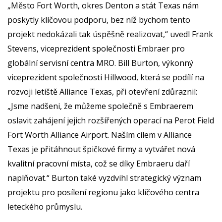
„Město Fort Worth, okres Denton a stát Texas nám
poskytly klíčovou podporu, bez níž bychom tento
projekt nedokázali tak úspěšně realizovat,“ uvedl Frank
Stevens, viceprezident společnosti Embraer pro
globální servisní centra MRO. Bill Burton, výkonný
viceprezident společnosti Hillwood, která se podílí na
rozvoji letiště Alliance Texas, při otevření zdůraznil:
„Jsme nadšeni, že můžeme společně s Embraerem
oslavit zahájení jejich rozšířených operací na Perot Field
Fort Worth Alliance Airport. Naším cílem v Alliance
Texas je přitáhnout špičkové firmy a vytvářet nová
kvalitní pracovní místa, což se díky Embraeru daří
naplňovat.“ Burton také vyzdvihl strategický význam
projektu pro posílení regionu jako klíčového centra
leteckého průmyslu.