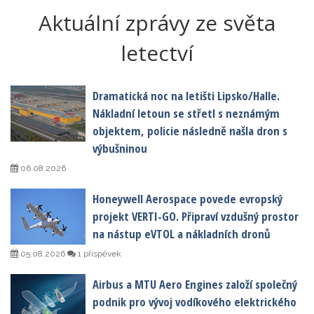
Aktuální zprávy ze světa
letectví
Dramatická noc na letišti Lipsko/Halle.
Nákladní letoun se střetl s neznámým
objektem, policie následně našla dron s
výbušninou
06.08.2026
Honeywell Aerospace povede evropský
projekt VERTI-GO. Připraví vzdušný prostor
na nástup eVTOL a nákladních dronů
05.08.2026
1 příspěvek
Airbus a MTU Aero Engines založí společný
podnik pro vývoj vodíkového elektrického