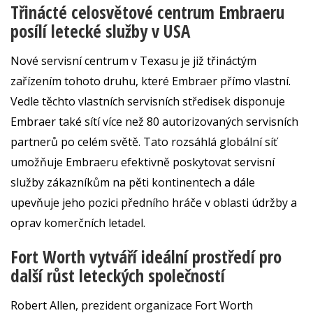
Třinácté celosvětové centrum Embraeru
posílí letecké služby v USA
Nové servisní centrum v Texasu je již třináctým
zařízením tohoto druhu, které Embraer přímo vlastní.
Vedle těchto vlastních servisních středisek disponuje
Embraer také sítí více než 80 autorizovaných servisních
partnerů po celém světě. Tato rozsáhlá globální síť
umožňuje Embraeru efektivně poskytovat servisní
služby zákazníkům na pěti kontinentech a dále
upevňuje jeho pozici předního hráče v oblasti údržby a
oprav komerčních letadel.
Fort Worth vytváří ideální prostředí pro
další růst leteckých společností
Robert Allen, prezident organizace Fort Worth