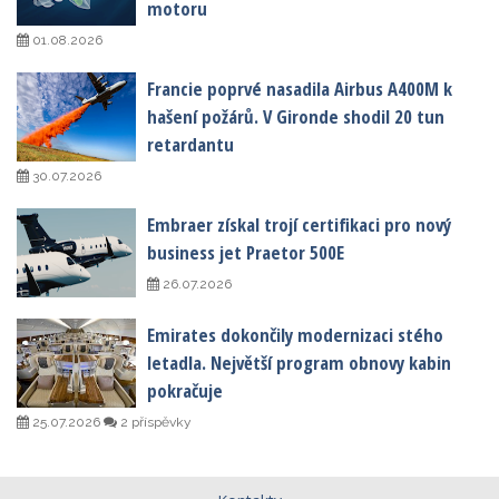
motoru
01.08.2026
Francie poprvé nasadila Airbus A400M k
hašení požárů. V Gironde shodil 20 tun
retardantu
30.07.2026
Embraer získal trojí certifikaci pro nový
business jet Praetor 500E
26.07.2026
Emirates dokončily modernizaci stého
letadla. Největší program obnovy kabin
pokračuje
25.07.2026
2 příspěvky