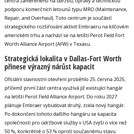
centra zaměřeného na údržbu, opravy a technickou
podporu komerčních letounů typu MRO (Maintenance,
Repair, and Overhaul). Toto centrum je součástí
strategického rozšiřování aktivit Embraeru na klíčovém
americkém trhu a nachází se na letišti Perot Field Fort
Worth Alliance Airport (AFW) v Texasu.
Strategická lokalita v Dallas-Fort Worth
přinese výrazný nárůst kapacit
Oficiální slavnostní otevření proběhlo 25. června 2025,
přičemž první část centra využívá již existující hangár
na letišti Perot Field Alliance Airport. Do roku 2027
plánuje Embraer vybudovat druhý, zcela nový hangár.
Po dokončení tohoto dalšího hangáru se kapacita
společnosti pro údržbové služby v USA zvýší o více než
50 %, konkrétně o 53 % oproti současnému stavu.