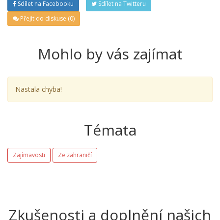
Sdílet na Facebooku
Sdílet na Twitteru
Přejít do diskuse (0)
Mohlo by vás zajímat
Nastala chyba!
Témata
Zajímavosti
Ze zahraničí
Zkušenosti a doplnění našich