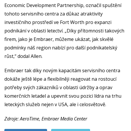
Economic Development Partnership, označil spuštění
tohoto servisního centra za důkaz atraktivity
investičního prostředí ve Fort Worth pro expanzi
podnikání v oblasti letectví. „Díky přítomnosti takových
firem, jako je Embraer, můžeme ukázat, jak skvělé
podmínky náš region nabízí pro další podnikatelský
růst,“ dodal Allen.
Embraer tak díky novým kapacitám servisního centra
dokáže ještě lépe a flexibilněji reagovat na rostoucí
potřeby svých zákazníků v oblasti údržby a oprav
komerčních letadel a upevnit svou pozici lídra na trhu
leteckých služeb nejen v USA, ale i celosvětově.
Zdroje: AeroTime, Embraer Media Center