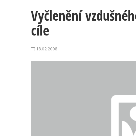
Vyčlenění vzdušnéh
cíle
18.02.2008