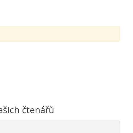
ašich čtenářů