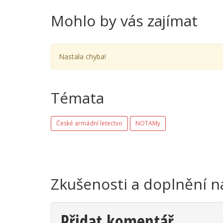
Mohlo by vás zajímat
Nastala chyba!
Témata
České armádní letectvo
NOTAMy
Zkušenosti a doplnění n
Přidat komentář