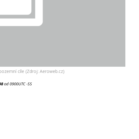
pozemní cíle (Zdroj: Aeroweb.cz)
08
od 0900UTC -SS