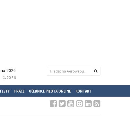
rpna 2026
20:36
 TESTY
PRÁCE
UČEBNICE PILOTA ONLINE
KONTAKT