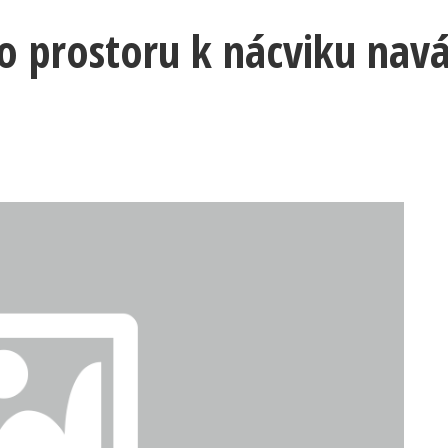
o prostoru k nácviku nav