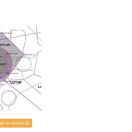
ejít do diskuse (0)