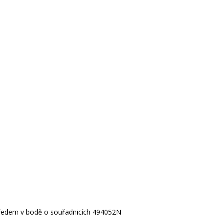
tředem v bodě o souřadnicích 494052N