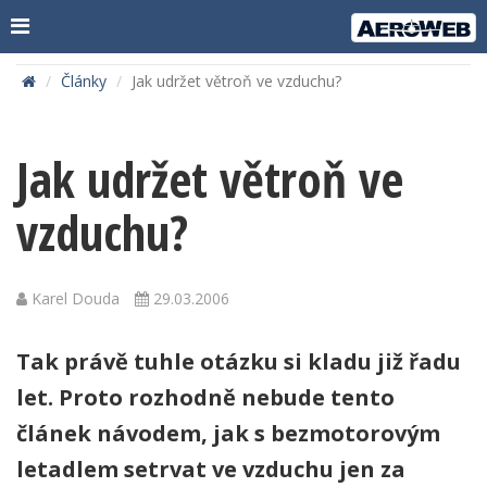
Články
Jak udržet větroň ve vzduchu?
Jak udržet větroň ve
vzduchu?
Karel Douda
29.03.2006
Tak právě tuhle otázku si kladu již řadu
let. Proto rozhodně nebude tento
článek návodem, jak s bezmotorovým
letadlem setrvat ve vzduchu jen za