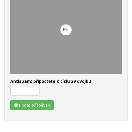
Antispam: připočtěte k číslu 29 dvojku
Přidat příspěvek