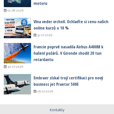
motoru
01.08.2026
Vlna veder vrcholí. Ochlaďte si cenu našich
online kurzů o 10 %
31.07.2026
Francie poprvé nasadila Airbus A400M k
hašení požárů. V Gironde shodil 20 tun
retardantu
30.07.2026
Embraer získal trojí certifikaci pro nový
business jet Praetor 500E
26.07.2026
Kontakty