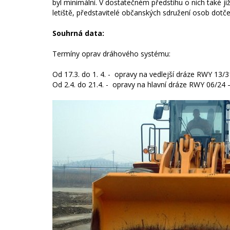
byl minimální. V dostatečném předstihu o nich také již
letiště, představitelé občanských sdružení osob dotče
Souhrná data:
Termíny oprav dráhového systému:
Od 17.3. do 1. 4. - opravy na vedlejší dráze RWY 13/3
Od 2.4. do 21.4. - opravy na hlavní dráze RWY 06/24 