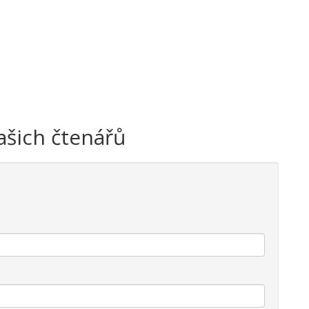
ašich čtenářů