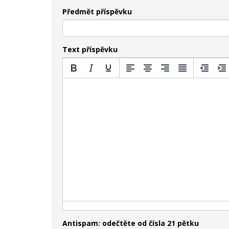
Předmět příspěvku
Text příspěvku
Antispam: odečtěte od čísla 21 pětku