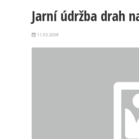
Jarní údržba drah n
11.03.2008