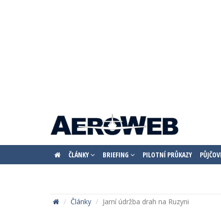
ČLÁNKY
BRIEFING
PILOTNÍ PRŮKAZY
PŮJČOV
Články
Jarní údržba drah na Ruzyni