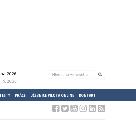
rpna 2026
20:36
 TESTY
PRÁCE
UČEBNICE PILOTA ONLINE
KONTAKT