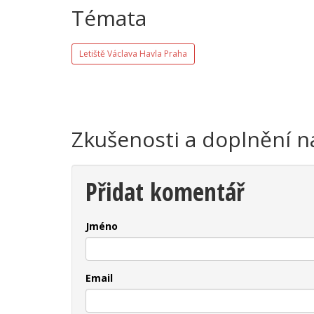
Témata
Letiště Václava Havla Praha
Zkušenosti a doplnění n
Přidat komentář
Jméno
Email