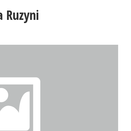
a Ruzyni