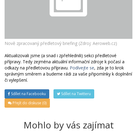
Nově zpracovaný předletový briefing (Zdroj: Aeroweb.cz)
Aktualizovali jsme (a snad i zpřehlednili) sekci předletové
přípravy. Tedy zejména aktuální informační zdroje k počasí a
odkazy na předletovou přípravu.
Podívejte se
, zda je to krok
správným směrem a budeme rádi za vaše připomínky k doplnění
či vylepšení.
Sdílet na Facebooku
Sdílet na Twitteru
Přejít do diskuse (0)
Mohlo by vás zajímat