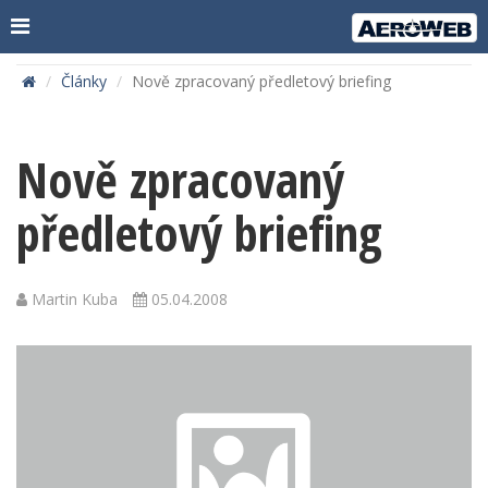
Články
Nově zpracovaný předletový briefing
Nově zpracovaný
předletový briefing
Martin Kuba
05.04.2008