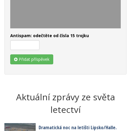
Antispam: odečtěte od čísla 15 trojku
Přidat příspěvek
Aktuální zprávy ze světa
letectví
Dramatická noc na letišti Lipsko/Halle.