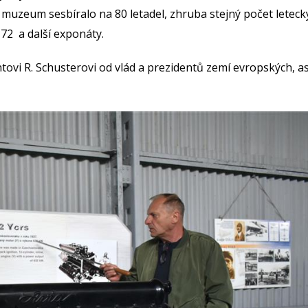
ov muzeum sesbíralo na 80 letadel, zhruba stejný počet leteck
-72 a další exponáty.
ntovi R. Schusterovi od vlád a prezidentů zemí evropských, a