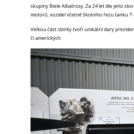
skupiny Biele Albatrosy. Za 24 let dle jeho sl
motorů, vozidel včetně školního řezu tanku T
Velkou část sbírky tvoří unikátní dary prezide
či amerických.