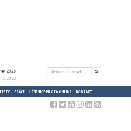
pna 2026
20:32
 TESTY
PRÁCE
UČEBNICE PILOTA ONLINE
KONTAKT