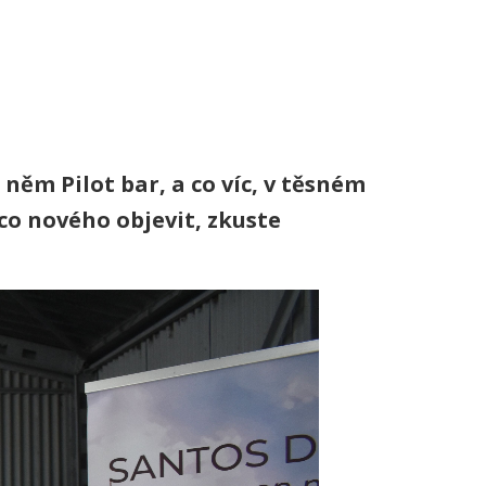
 něm Pilot bar, a co víc, v těsném
co nového objevit, zkuste