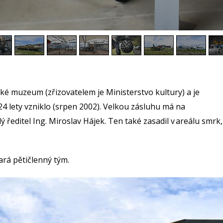
 muzeum (zřizovatelem je Ministerstvo kultury) a je
4 lety vzniklo (srpen 2002). Velkou zásluhu má na
 ředitel Ing. Miroslav Hájek. Ten také zasadil v areálu smrk,
ará pětičlenný tým.