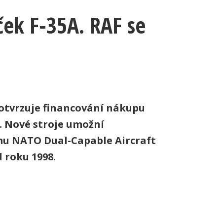
ček F-35A. RAF se
potvrzuje financování nákupu
. Nové stroje umožní
amu NATO Dual-Capable Aircraft
 roku 1998.