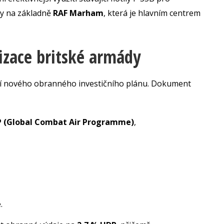
ny na základně
RAF Marham
, která je hlavním centrem
izace britské armády
stí nového obranného investičního plánu. Dokument
 (Global Combat Air Programme)
,
.