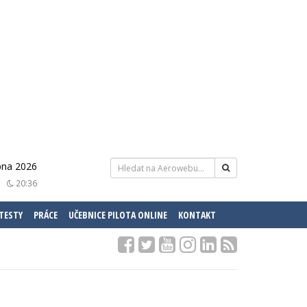
pna 2026
20:36
 TESTY
PRÁCE
UČEBNICE PILOTA ONLINE
KONTAKT