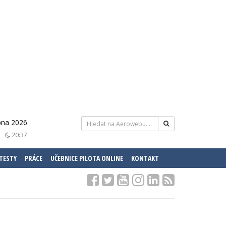
rpna 2026
20:37
 TESTY
PRÁCE
UČEBNICE PILOTA ONLINE
KONTAKT