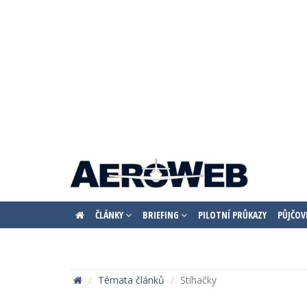
ČLÁNKY
BRIEFING
PILOTNÍ PRŮKAZY
PŮJČOV
Témata článků
Stíhačky