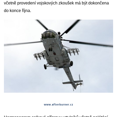
včetně provedení vojskových zkoušek má být dokončena
do konce října.
www.afterburner.cz