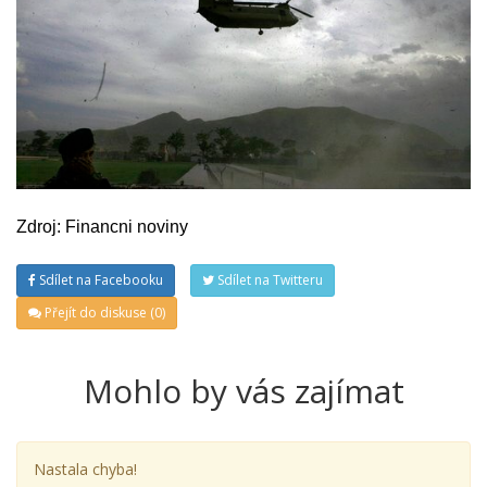
Zdroj: Financni noviny
Sdílet na Facebooku
Sdílet na Twitteru
Přejít do diskuse (0)
Mohlo by vás zajímat
Nastala chyba!