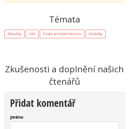
Témata
Aktuality
USA
České armádní letectvo
Vrtulníky
Zkušenosti a doplnění našich
čtenářů
Přidat komentář
Jméno