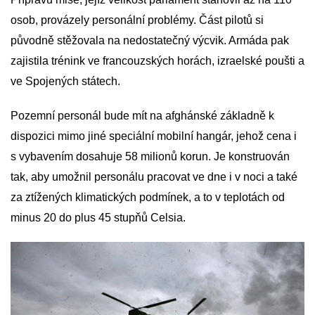
osob, provázely personální problémy. Část pilotů si
původně stěžovala na nedostatečný výcvik. Armáda pak
zajistila trénink ve francouzských horách, izraelské poušti a
ve Spojených státech.
Pozemní personál bude mít na afghánské základně k
dispozici mimo jiné speciální mobilní hangár, jehož cena i
s vybavením dosahuje 58 milionů korun. Je konstruován
tak, aby umožnil personálu pracovat ve dne i v noci a také
za ztížených klimatických podmínek, a to v teplotách od
minus 20 do plus 45 stupňů Celsia.