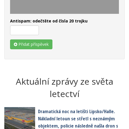
Antispam: odečtěte od čísla 20 trojku
Přidat příspěvek
Aktuální zprávy ze světa
letectví
Dramatická noc na letišti Lipsko/Halle.
Nákladní letoun se střetl s neznámým
objektem, policie následně našla dron s