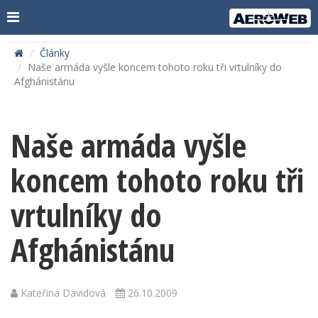
Články
Naše armáda vyšle koncem tohoto roku tři vrtulníky do
Afghánistánu
Naše armáda vyšle
koncem tohoto roku tři
vrtulníky do
Afghánistánu
Kateřina Davidová
26.10.2009