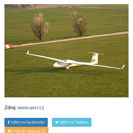
Zdroj:
www.aecr.cz
Sdílet na Facebooku
Sdílet na Twitteru
Přejít do diskuse (0)