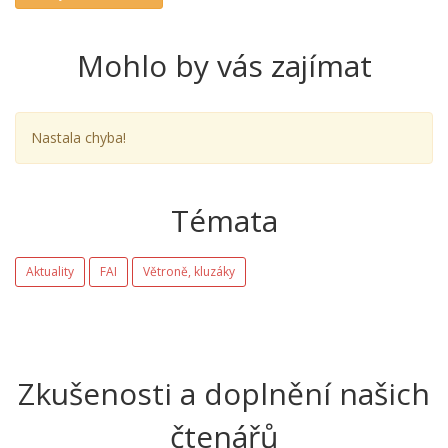
Mohlo by vás zajímat
Nastala chyba!
Témata
Aktuality
FAI
Větroně, kluzáky
Zkušenosti a doplnění našich
čtenářů