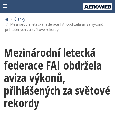
Články
Mezinárodní letecká federace FAI obdržela aviza výkonů,
přihlášených za světové rekordy
Mezinárodní letecká
federace FAI obdržela
aviza výkonů,
přihlášených za světové
rekordy