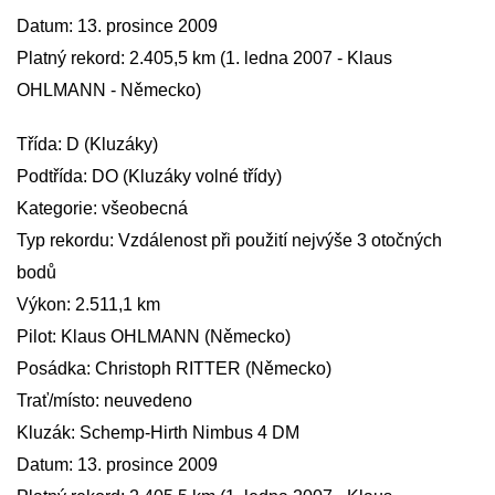
Datum: 13. prosince 2009
Platný rekord: 2.405,5 km (1. ledna 2007 - Klaus
OHLMANN - Německo)
Třída: D (Kluzáky)
Podtřída: DO (Kluzáky volné třídy)
Kategorie: všeobecná
Typ rekordu: Vzdálenost při použití nejvýše 3 otočných
bodů
Výkon: 2.511,1 km
Pilot: Klaus OHLMANN (Německo)
Posádka: Christoph RITTER (Německo)
Trať/místo: neuvedeno
Kluzák: Schemp-Hirth Nimbus 4 DM
Datum: 13. prosince 2009