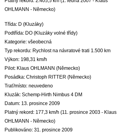
Platný rekord: 2.405,5 km (1. ledna 2007 - Klaus
OHLMANN - Německo)
Třída: D (Kluzáky)
Podtřída: DO (Kluzáky volné třídy)
Kategorie: všeobecná
Typ rekordu: Rychlost na návratové trati 1.500 km
Výkon: 198,31 km/h
Pilot: Klaus OHLMANN (Německo)
Posádka: Christoph RITTER (Německo)
Trať/místo: neuvedeno
Kluzák: Schemp-Hirth Nimbus 4 DM
Datum: 13. prosince 2009
Platný rekord: 177,3 km/h (11. prosince 2003 - Klaus
OHLMANN - Německo)
Publikováno: 31. prosince 2009