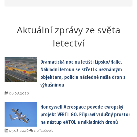
Aktuální zprávy ze světa
letectví
Dramatická noc na letišti Lipsko/Halle.
Nákladní letoun se střetl s neznámým
objektem, policie následně našla dron s
výbušninou
06.08.2026
Honeywell Aerospace povede evropský
projekt VERTI-GO. Připraví vzdušný prostor
na nástup eVTOL a nákladních dronů
05.08.2026
1 příspěvek