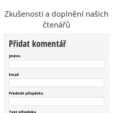
Zkušenosti a doplnění našich
čtenářů
Přidat komentář
Jméno
Email
Předmět příspěvku
Text příspěvku