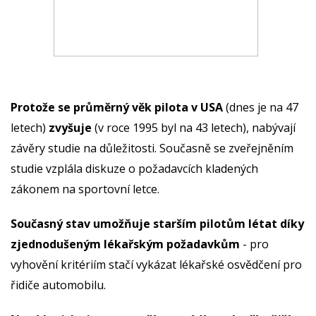
Protože se průměrný věk pilota v USA
(dnes je na 47
letech)
zvyšuje
(v roce 1995 byl na 43 letech),
nabývají
závěry studie na důležitosti. Současně se zveřejněním
studie vzplála diskuze o požadavcích kladených
zákonem na sportovní letce.
Současný stav umožňuje starším pilotům létat díky
zjednodušeným lékařským požadavkům
- pro
vyhovění kritériím stačí vykázat lékařské osvědčení pro
řidiče automobilu.