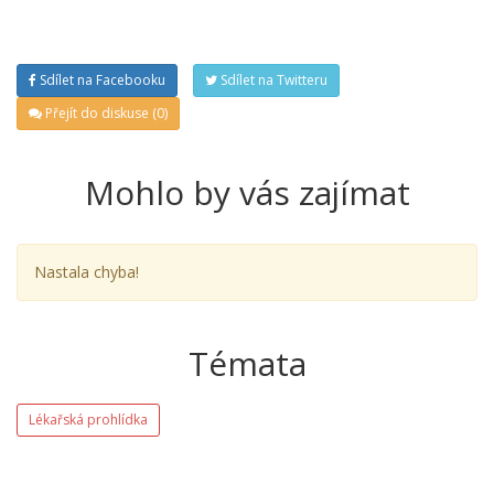
Sdílet na Facebooku
Sdílet na Twitteru
Přejít do diskuse (0)
Mohlo by vás zajímat
Nastala chyba!
Témata
Lékařská prohlídka