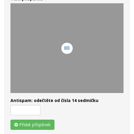
Antispam: odečtěte od čísla 14 sedmičku
Přidat příspěvek