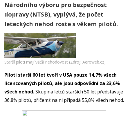
Národního výboru pro bezpečnost
dopravy (NTSB), vyplývá, že počet
leteckých nehod roste s věkem pilotů.
Starší piloti mají větší nehodovost (Zdroj: Aeroweb.cz)
Piloti starší 60 let tvoří v USA pouze 14,7% všech
licencovaných pilotů, ale jsou odpovědní za 23,6%
všech nehod.
Skupina letců starších 50 let představuje
36,8% pilotů, přičemž na ni připadá 55,8% všech nehod.