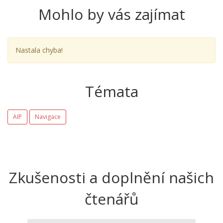
Mohlo by vás zajímat
Nastala chyba!
Témata
AIP
Navigace
Zkušenosti a doplnění našich
čtenářů