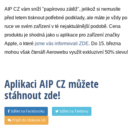
AIP CZ vám sníží "papírovou zátěž", jelikož si nemusíte
před letem tisknout potřebné podklady, ale máte je vždy po
ruce ve svém zařízení v té nejaktuálnější podobě. Cena
produktu je shodná jako u aplikace pro zařízení značky
Apple, o které
jsme vás informovali ZDE
. Do 15. března
mohou však čtenáři Aerowebu využít exkluzivní 50% slevu!
Aplikaci AIP CZ můžete
stáhnout zde!
Sdílet na Facebooku
Sdílet na Twitteru
Přejít do diskuse (4)