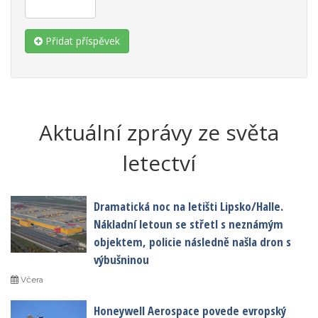
Přidat příspěvek
Aktuální zprávy ze světa
letectví
Dramatická noc na letišti Lipsko/Halle.
Nákladní letoun se střetl s neznámým
objektem, policie následně našla dron s
výbušninou
Včera
Honeywell Aerospace povede evropský