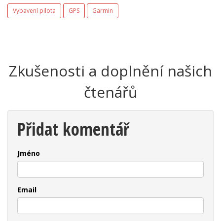
Vybavení pilota
GPS
Garmin
Zkušenosti a doplnění našich
čtenářů
Přidat komentář
Jméno
Email