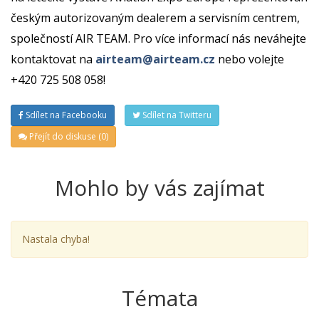
českým autorizovaným dealerem a servisním centrem,
společností AIR TEAM. Pro více informací nás neváhejte
kontaktovat na
airteam@airteam.cz
nebo volejte
+420 725 508 058!
Sdílet na Facebooku
Sdílet na Twitteru
Přejít do diskuse (0)
Mohlo by vás zajímat
Nastala chyba!
Témata