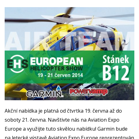
Akční nabídka je platná od čtvrtka 19. června až do
soboty 21. června. Navštivte nás na Aviation Expo
Europe a využijte tuto skvělou nabídku! Garmin bude
na letecké výstavě Aviation Expo Europe reprezentován