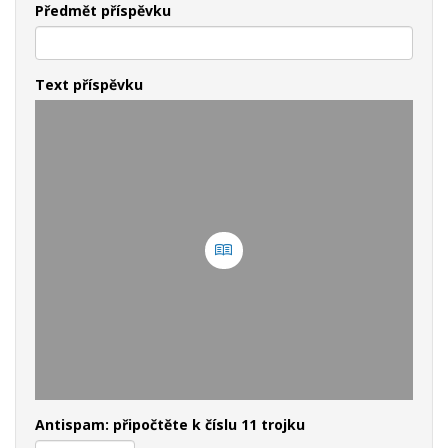
Předmět příspěvku
Text příspěvku
Antispam: připočtěte k číslu 11 trojku