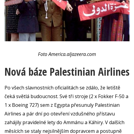
Foto America.aljazeera.com
Nová báze Palestinian Airlines
Po všech slavnostních oficialitách se zdálo, že letiště
čeká světlá budoucnost. Své tři stroje (2 x Fokker F-50 a
1 x Boeing 727) sem z Egypta přesunuly Palestinian
Airlines a pár dní po otevření vzdušného přístavu
zahájily pravidelné lety do Ammánu a Káhiry. V dalších
měsících se staly nejsilnějším dopravcem a postupně