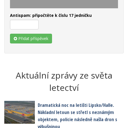
Antispam: připočtěte k číslu 17 jedničku
Přidat příspěvek
Aktuální zprávy ze světa
letectví
Dramatická noc na letišti Lipsko/Halle.
Nákladní letoun se střetl s neznámým
objektem, policie následně našla dron s
výbušninou