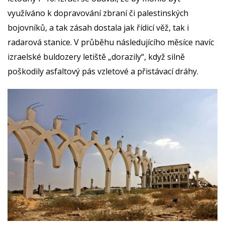
využíváno k dopravování zbraní či palestinských
bojovníků, a tak zásah dostala jak řídicí věž, tak i
radarová stanice. V průběhu následujícího měsíce navíc
izraelské buldozery letiště „dorazily“, když silně
poškodily asfaltový pás vzletové a přistávací dráhy.