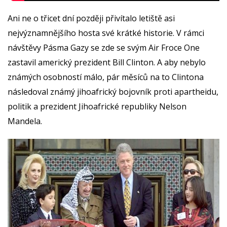
Ani ne o třicet dní později přivítalo letiště asi
nejvýznamnějšího hosta své krátké historie. V rámci
návštěvy Pásma Gazy se zde se svým Air Froce One
zastavil americký prezident Bill Clinton. A aby nebylo
známých osobností málo, pár měsíců na to Clintona
následoval známý jihoafrický bojovník proti apartheidu,
politik a prezident Jihoafrické republiky Nelson
Mandela.