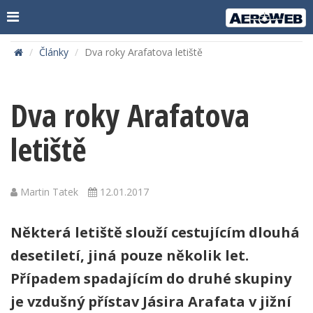
Články
Dva roky Arafatova letiště
Dva roky Arafatova
letiště
Martin Tatek
12.01.2017
Některá letiště slouží cestujícím dlouhá
desetiletí, jiná pouze několik let.
Případem spadajícím do druhé skupiny
je vzdušný přístav Jásira Arafata v jižní