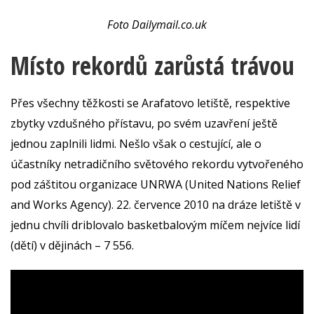
Foto Dailymail.co.uk
Místo rekordů zarůstá trávou
Přes všechny těžkosti se Arafatovo letiště, respektive
zbytky vzdušného přístavu, po svém uzavření ještě
jednou zaplnili lidmi. Nešlo však o cestující, ale o
účastníky netradičního světového rekordu vytvořeného
pod záštitou organizace UNRWA (United Nations Relief
and Works Agency). 22. července 2010 na dráze letiště v
jednu chvíli driblovalo basketbalovým míčem nejvíce lidí
(dětí) v dějinách – 7 556.