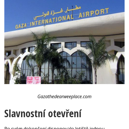
Gazathedearweeplace.com
Slavnostní otevření
Po svém dokončení disponovalo letiště jednou