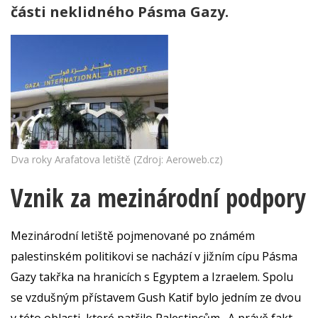
části neklidného Pásma Gazy.
Dva roky Arafatova letiště (Zdroj: Aeroweb.cz)
Vznik za mezinárodní podpory
Mezinárodní letiště pojmenované po známém
palestinském politikovi se nachází v jižním cípu Pásma
Gazy takřka na hranicích s Egyptem a Izraelem. Spolu
se vzdušným přístavem Gush Katif bylo jedním ze dvou