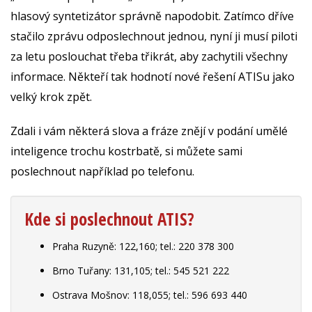
hlasový syntetizátor správně napodobit. Zatímco dříve
stačilo zprávu odposlechnout jednou, nyní ji musí piloti
za letu poslouchat třeba třikrát, aby zachytili všechny
informace. Někteří tak hodnotí nové řešení ATISu jako
velký krok zpět.
Zdali i vám některá slova a fráze znějí v podání umělé
inteligence trochu kostrbatě, si můžete sami
poslechnout například po telefonu.
Kde si poslechnout ATIS?
Praha Ruzyně: 122,160; tel.: 220 378 300
Brno Tuřany: 131,105; tel.: 545 521 222
Ostrava Mošnov: 118,055; tel.: 596 693 440