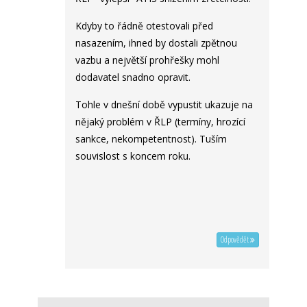
Kdyby to řádně otestovali před
nasazením, ihned by dostali zpětnou
vazbu a největší prohřešky mohl
dodavatel snadno opravit.
Tohle v dnešní době vypustit ukazuje na
nějaký problém v ŘLP (termíny, hrozící
sankce, nekompetentnost). Tuším
souvislost s koncem roku.
Odpovědět