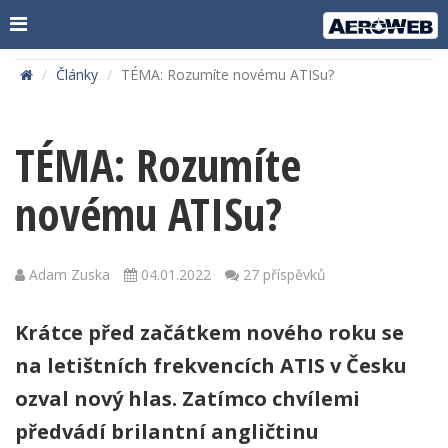
Články
TÉMA: Rozumíte novému ATISu?
TÉMA: Rozumíte
novému ATISu?
Adam Zuska
04.01.2022
27 příspěvků
Krátce před začátkem nového roku se
na letištních frekvencích ATIS v Česku
ozval nový hlas. Zatímco chvílemi
předvádí brilantní angličtinu