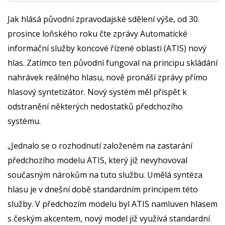
Jak hlásá původní zpravodajské sdělení výše, od 30.
prosince loňského roku čte zprávy Automatické
informační služby koncové řízené oblasti (ATIS) nový
hlas. Zatímco ten původní fungoval na principu skládání
nahrávek reálného hlasu, nově pronáší zprávy přímo
hlasový syntetizátor. Nový systém měl přispět k
odstranění některých nedostatků předchozího
systému.
„Jednalo se o rozhodnutí založeném na zastarání
předchozího modelu ATIS, který již nevyhovoval
současným nárokům na tuto službu. Umělá syntéza
hlasu je v dnešní době standardním principem této
služby. V předchozím modelu byl ATIS namluven hlasem
s českým akcentem, nový model již využívá standardní