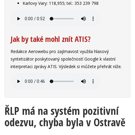
Karlovy Vary: 118,955; tel.: 353 239 798
Jak by také mohl znít ATIS?
Redakce Aerowebu pro zajímavost využila hlasový
syntetizátor poskytovaný společností Google k vlastní
interpretaci zprávy ATIS. Výsledek si můžete přehrát níže.
ŘLP má na systém pozitivní
odezvu, chyba byla v Ostravě