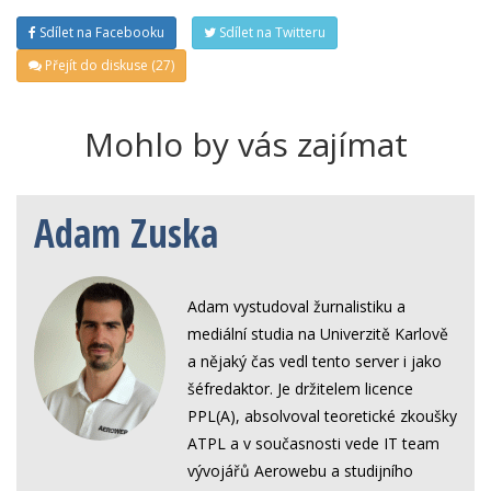
Sdílet na Facebooku
Sdílet na Twitteru
Přejít do diskuse (27)
Mohlo by vás zajímat
Adam Zuska
Adam vystudoval žurnalistiku a
mediální studia na Univerzitě Karlově
a nějaký čas vedl tento server i jako
šéfredaktor. Je držitelem licence
PPL(A), absolvoval teoretické zkoušky
ATPL a v současnosti vede IT team
vývojářů Aerowebu a studijního