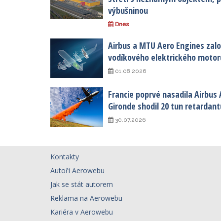
výbušninou
Dnes
Airbus a MTU Aero Engines založ
vodíkového elektrického motor
01.08.2026
Francie poprvé nasadila Airbus 
Gironde shodil 20 tun retardant
30.07.2026
Kontakty
Autoři Aerowebu
Jak se stát autorem
Reklama na Aerowebu
Kariéra v Aerowebu