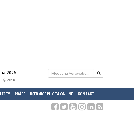
rpna 2026
20:36
 TESTY
PRÁCE
UČEBNICE PILOTA ONLINE
KONTAKT