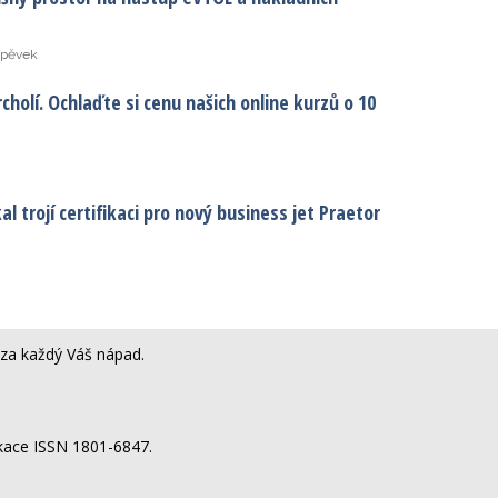
spěvek
cholí. Ochlaďte si cenu našich online kurzů o 10
l trojí certifikaci pro nový business jet Praetor
za každý Váš nápad.
ikace ISSN 1801-6847.