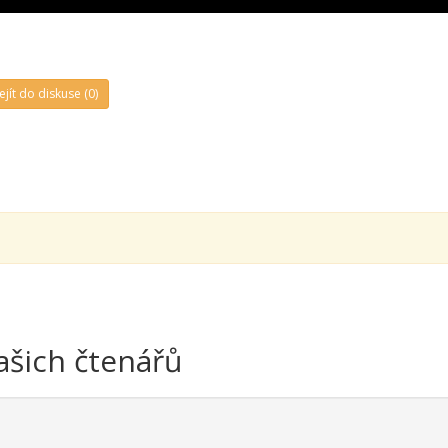
ejít do diskuse (0)
ašich čtenářů