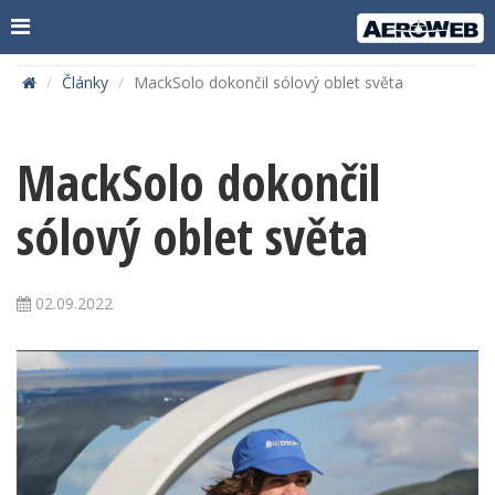
Články
MackSolo dokončil sólový oblet světa
MackSolo dokončil
sólový oblet světa
02.09.2022