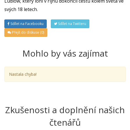
Ludlow, který loni v říjnu dokončil cestu kolem světa ve
svých 18 letech.
Sdílet na Facebooku
Sdílet na Twitteru
Přejít do diskuse (0)
Mohlo by vás zajímat
Nastala chyba!
Zkušenosti a doplnění našich
čtenářů