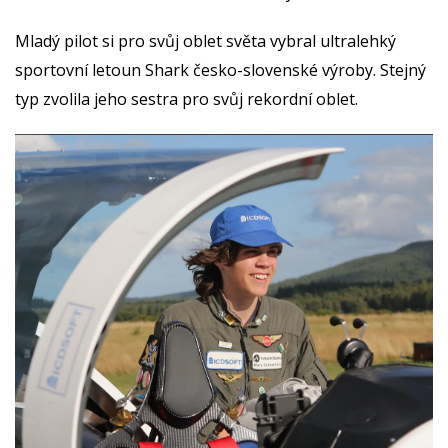
Mladý pilot si pro svůj oblet světa vybral ultralehký
sportovní letoun Shark česko-slovenské výroby. Stejný
typ zvolila jeho sestra pro svůj rekordní oblet.