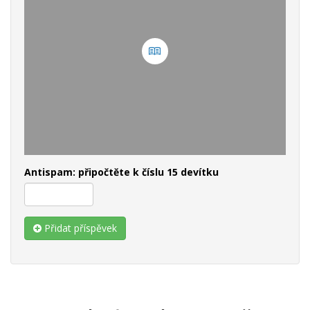
Antispam: připočtěte k číslu 15 devítku
Přidat příspěvek