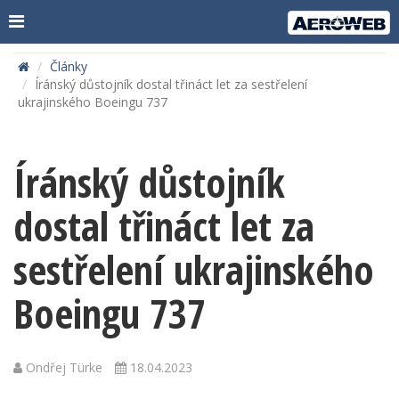
Články
Íránský důstojník dostal třináct let za sestřelení
ukrajinského Boeingu 737
Íránský důstojník
dostal třináct let za
sestřelení ukrajinského
Boeingu 737
Ondřej Türke
18.04.2023