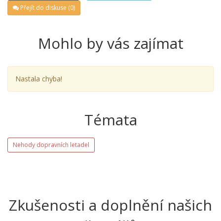
Přejít do diskuse (0)
Mohlo by vás zajímat
Nastala chyba!
Témata
Nehody dopravních letadel
Zkušenosti a doplnění našich