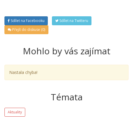
Sdílet na Facebooku
Sdílet na Twitteru
Přejít do diskuse (0)
Mohlo by vás zajímat
Nastala chyba!
Témata
Aktuality