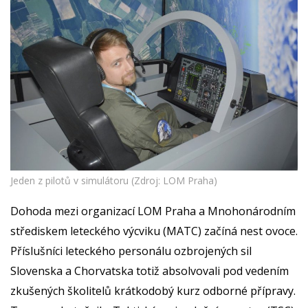
Jeden z pilotů v simulátoru (Zdroj: LOM Praha)
Dohoda mezi organizací LOM Praha a Mnohonárodním
střediskem leteckého výcviku (MATC) začíná nest ovoce.
Příslušníci leteckého personálu ozbrojených sil
Slovenska a Chorvatska totiž absolvovali pod vedením
zkušených školitelů krátkodobý kurz odborné přípravy.