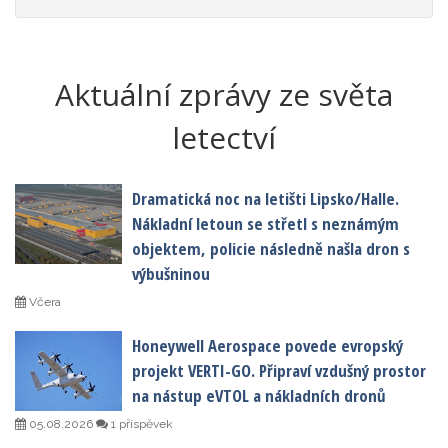
Aktuální zprávy ze světa
letectví
Dramatická noc na letišti Lipsko/Halle.
Nákladní letoun se střetl s neznámým
objektem, policie následně našla dron s
výbušninou
Včera
Honeywell Aerospace povede evropský
projekt VERTI-GO. Připraví vzdušný prostor
na nástup eVTOL a nákladních dronů
05.08.2026
1 příspěvek