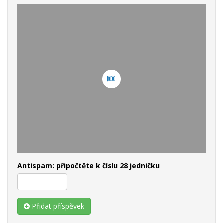
Antispam: připočtěte k číslu 28 jedničku
Přidat příspěvek