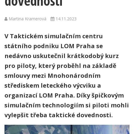
dovednosti
Martina Kramerová
14.11.2023
V Taktickém simulačním centru
státního podniku LOM Praha se
nedávno uskutečnil krátkodobý kurz
pro piloty, který proběhl na základě
smlouvy mezi Mnohonárodním
střediskem leteckého výcviku a
organizací LOM Praha. Díky špičkovým
simulačním technologiím si piloti mohli
vylepšit třeba taktické dovednosti.