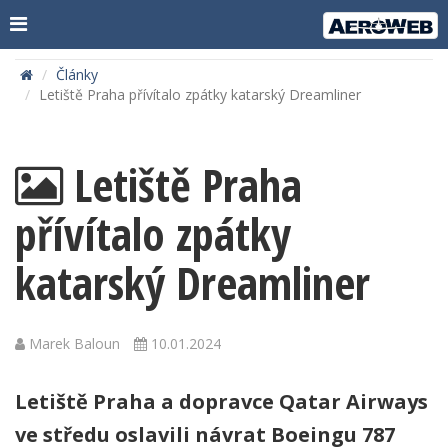
Články
Letiště Praha přívítalo zpátky katarský Dreamliner
Letiště Praha
přívítalo zpátky
katarský Dreamliner
Marek Baloun
10.01.2024
Letiště Praha a dopravce Qatar Airways
ve středu oslavili návrat Boeingu 787