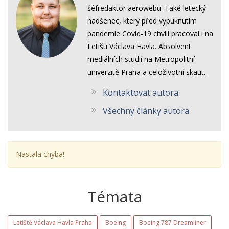
šéfredaktor aerowebu. Také letecký
nadšenec, který před vypuknutím
pandemie Covid-19 chvíli pracoval i na
Letišti Václava Havla. Absolvent
mediálních studií na Metropolitní
univerzitě Praha a celoživotní skaut.
Kontaktovat autora
Všechny články autora
Nastala chyba!
Témata
Letiště Václava Havla Praha
Boeing
Boeing 787 Dreamliner