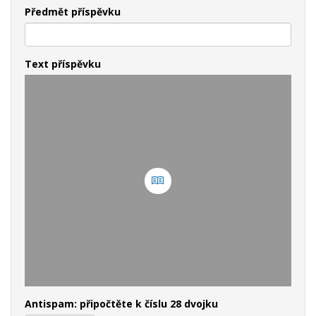
Předmět příspěvku
Text příspěvku
Antispam: připočtěte k číslu 28 dvojku