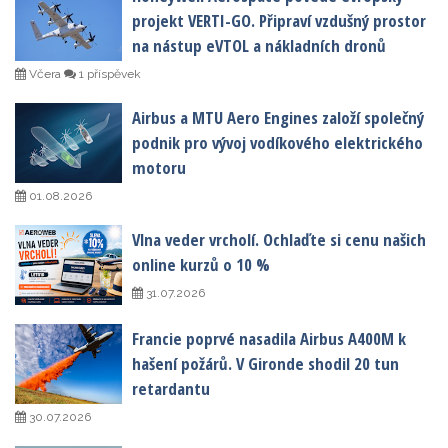
projekt VERTI-GO. Připraví vzdušný prostor
na nástup eVTOL a nákladních dronů
Včera
1 příspěvek
Airbus a MTU Aero Engines založí společný
podnik pro vývoj vodíkového elektrického
motoru
01.08.2026
Vlna veder vrcholí. Ochlaďte si cenu našich
online kurzů o 10 %
31.07.2026
Francie poprvé nasadila Airbus A400M k
hašení požárů. V Gironde shodil 20 tun
retardantu
30.07.2026