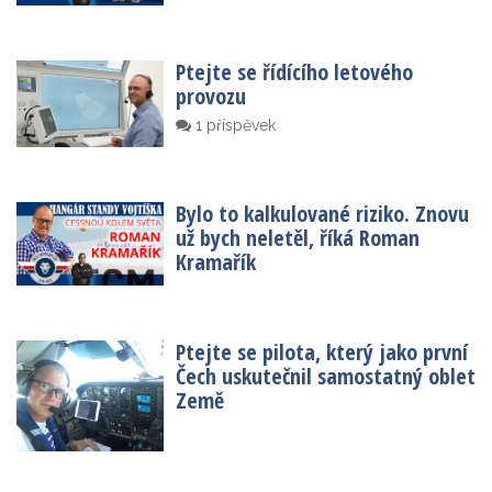
Ptejte se řídícího letového
provozu
1 příspěvek
Bylo to kalkulované riziko. Znovu
už bych neletěl, říká Roman
Kramařík
Ptejte se pilota, který jako první
Čech uskutečnil samostatný oblet
Země