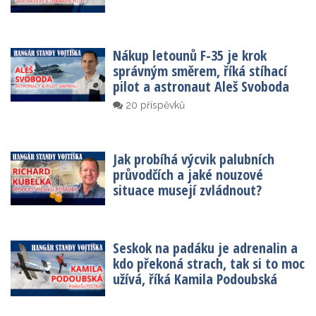
Nákup letounů F-35 je krok
správným směrem, říká stíhací
pilot a astronaut Aleš Svoboda
20 příspěvků
Jak probíhá výcvik palubních
průvodčích a jaké nouzové
situace musejí zvládnout?
Seskok na padáku je adrenalin a
kdo překoná strach, tak si to moc
užívá, říká Kamila Podoubská