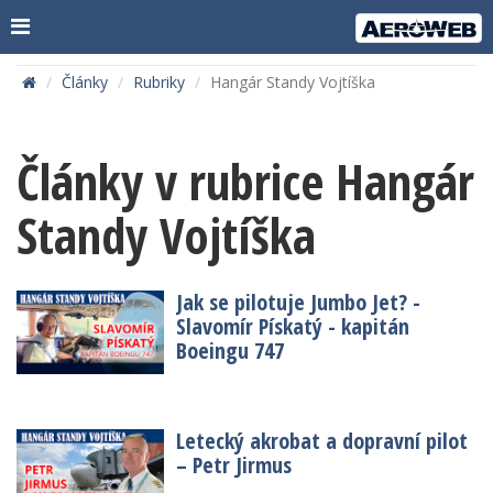
Články
Rubriky
Hangár Standy Vojtíška
Články v rubrice Hangár
Standy Vojtíška
Jak se pilotuje Jumbo Jet? -
Slavomír Pískatý - kapitán
Boeingu 747
Letecký akrobat a dopravní pilot
– Petr Jirmus