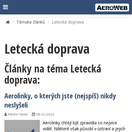
Témata článků
Letecká doprava
Letecká doprava
Články na téma Letecká
doprava:
Aerolinky, o kterých jste (nejspíš) nikdy
neslyšeli
Martin Tatek
08.01.2022
Aerolinky chtějí být zpravidla co nejvíce
vidět. Některé však působí v ústraní a jejich