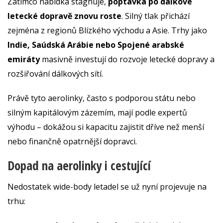
Zatímco nabídka stagnuje,
poptávka po dálkové
letecké dopravě znovu roste
. Silný tlak přichází
zejména z regionů Blízkého východu a Asie. Trhy jako
Indie, Saúdská Arábie nebo Spojené arabské
emiráty
masivně investují do rozvoje letecké dopravy a
rozšiřování dálkových sítí.
Právě tyto aerolinky, často s podporou státu nebo
silným kapitálovým zázemím, mají podle expertů
výhodu – dokážou si kapacitu zajistit dříve než menší
nebo finančně opatrnější dopravci.
Dopad na aerolinky i cestující
Nedostatek wide-body letadel se už nyní projevuje na
trhu: