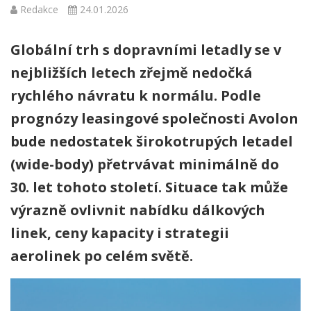
Redakce
24.01.2026
Globální trh s dopravními letadly se v
nejbližších letech zřejmě nedočká
rychlého návratu k normálu. Podle
prognózy leasingové společnosti Avolon
bude nedostatek širokotrupých letadel
(wide-body) přetrvávat minimálně do
30. let tohoto století. Situace tak může
výrazně ovlivnit nabídku dálkových
linek, ceny kapacity i strategii
aerolinek po celém světě.