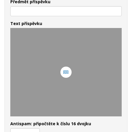
Předmět příspěvku
Text příspěvku
Antispam: připočtěte k číslu 16 dvojku