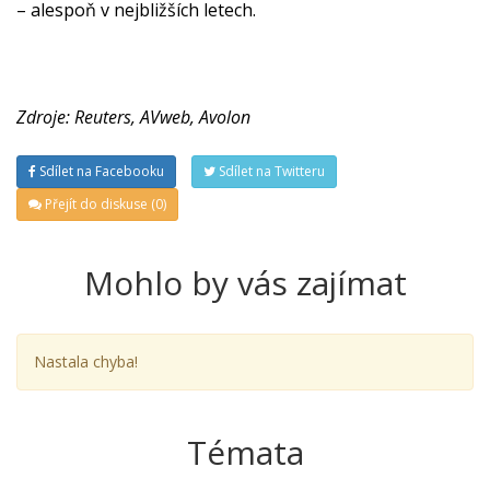
– alespoň v nejbližších letech.
Zdroje: Reuters, AVweb, Avolon
Sdílet na Facebooku
Sdílet na Twitteru
Přejít do diskuse (0)
Mohlo by vás zajímat
Nastala chyba!
Témata