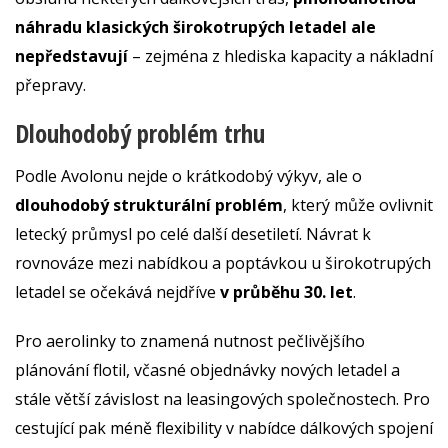
náhradu klasických širokotrupých letadel ale
nepředstavují
– zejména z hlediska kapacity a nákladní
přepravy.
Dlouhodobý problém trhu
Podle Avolonu nejde o krátkodobý výkyv, ale o
dlouhodobý strukturální problém
, který může ovlivnit
letecký průmysl po celé další desetiletí. Návrat k
rovnováze mezi nabídkou a poptávkou u širokotrupých
letadel se očekává nejdříve
v průběhu 30. let
.
Pro aerolinky to znamená nutnost pečlivějšího
plánování flotil, včasné objednávky nových letadel a
stále větší závislost na leasingových společnostech. Pro
cestující pak méně flexibility v nabídce dálkových spojení