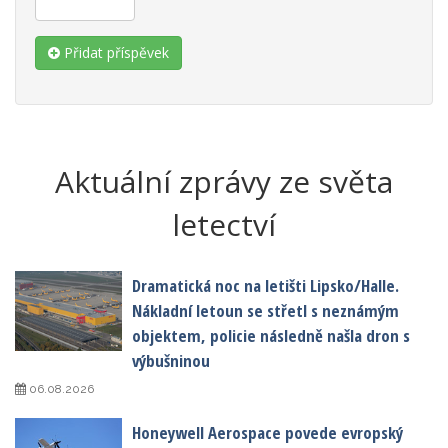
Přidat příspěvek
Aktuální zprávy ze světa
letectví
Dramatická noc na letišti Lipsko/Halle.
Nákladní letoun se střetl s neznámým
objektem, policie následně našla dron s
výbušninou
06.08.2026
Honeywell Aerospace povede evropský