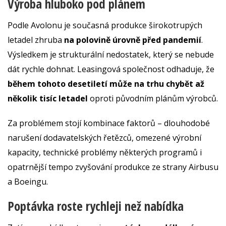
Výroba hluboko pod plánem
Podle Avolonu je současná produkce širokotrupých
letadel zhruba
na polovině úrovně před pandemií
.
Výsledkem je strukturální nedostatek, který se nebude
dát rychle dohnat. Leasingová společnost odhaduje, že
během tohoto desetiletí může na trhu chybět až
několik tisíc letadel
oproti původním plánům výrobců.
Za problémem stojí kombinace faktorů – dlouhodobé
narušení dodavatelských řetězců, omezené výrobní
kapacity, technické problémy některých programů i
opatrnější tempo zvyšování produkce ze strany Airbusu
a Boeingu.
Poptávka roste rychleji než nabídka