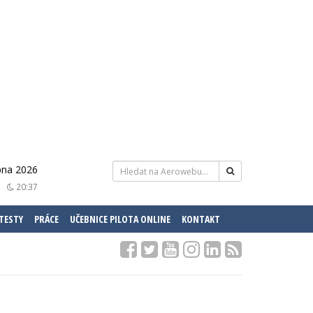
rpna 2026
20:37
 TESTY
PRÁCE
UČEBNICE PILOTA ONLINE
KONTAKT