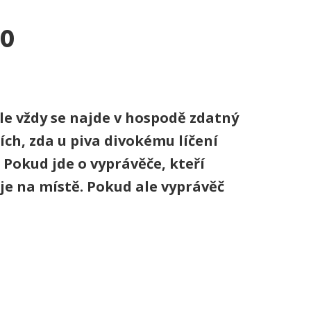
lo
ale vždy se najde v hospodě zdatný
ích, zda u piva divokému líčení
 Pokud jde o vyprávěče, kteří
je na místě. Pokud ale vyprávěč