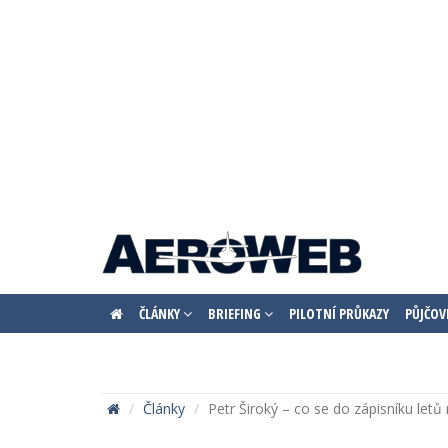
ČLÁNKY
BRIEFING
PILOTNÍ PRŮKAZY
PŮJČOV
Články
Petr Široký – co se do zápisníku letů