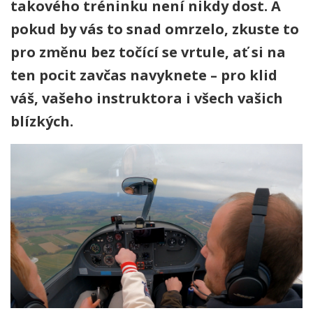
takového tréninku není nikdy dost. A
pokud by vás to snad omrzelo, zkuste to
pro změnu bez točící se vrtule, ať si na
ten pocit zavčas navyknete – pro klid
váš, vašeho instruktora i všech vašich
blízkých.