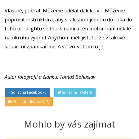
Vlastně, počkat! Můžeme udělat daleko víc. Můžeme
poprosit instruktora, aby si alespoň jednou do roka do
toho ultralightu sednul s námi a ten motor nám někde
na okruhu vypnul. Abychom měli jistotu, že v takové
situaci nezpanikaříme. A vo-vo-votom to je…
Autor fotografií a článku: Tomáš Bohuslav
Sdílet na Facebooku
Sdílet na Twitteru
Přejít do diskuse (12)
Mohlo by vás zajímat