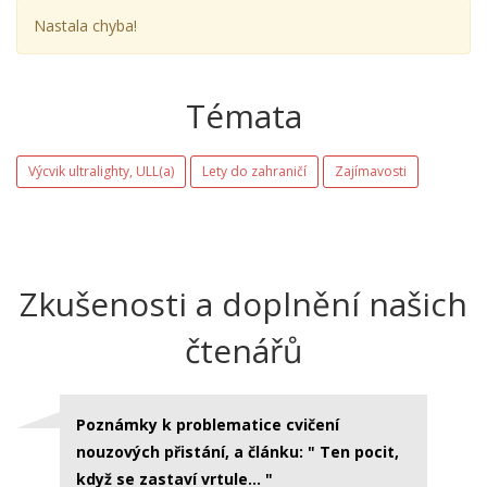
Nastala chyba!
Témata
Výcvik ultralighty, ULL(a)
Lety do zahraničí
Zajímavosti
Zkušenosti a doplnění našich
čtenářů
Poznámky k problematice cvičení
nouzových přistání, a článku: " Ten pocit,
když se zastaví vrtule… "