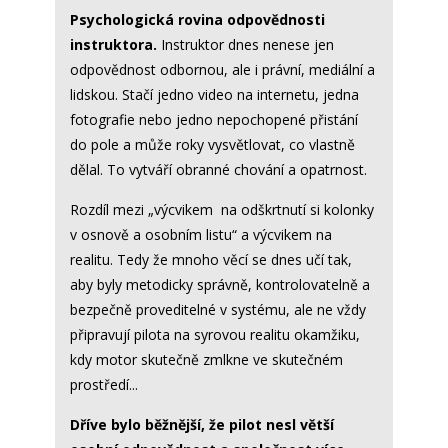
Psychologická rovina odpovědnosti
instruktora.
Instruktor dnes nenese jen
odpovědnost odbornou, ale i právní, mediální a
lidskou. Stačí jedno video na internetu, jedna
fotografie nebo jedno nepochopené přistání
do pole a může roky vysvětlovat, co vlastně
dělal. To vytváří obranné chování a opatrnost.
Rozdíl mezi „výcvikem na odškrtnutí si kolonky
v osnově a osobním listu“ a výcvikem na
realitu. Tedy že mnoho věcí se dnes učí tak,
aby byly metodicky správně, kontrolovatelně a
bezpečně proveditelné v systému, ale ne vždy
připravují pilota na syrovou realitu okamžiku,
kdy motor skutečně zmlkne ve skutečném
prostředí...
Dříve bylo běžnější, že pilot nesl větší