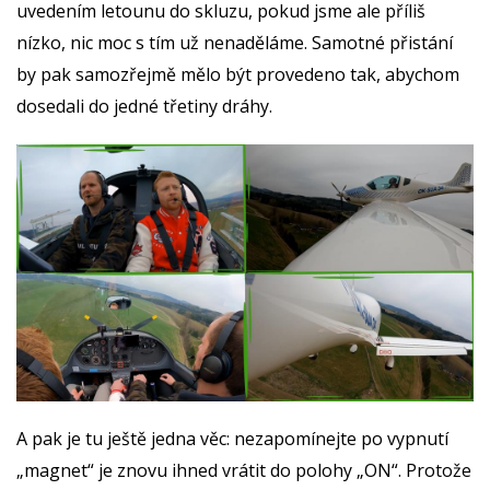
uvedením letounu do skluzu, pokud jsme ale příliš
nízko, nic moc s tím už nenaděláme. Samotné přistání
by pak samozřejmě mělo být provedeno tak, abychom
dosedali do jedné třetiny dráhy.
A pak je tu ještě jedna věc: nezapomínejte po vypnutí
„magnet“ je znovu ihned vrátit do polohy „ON“. Protože