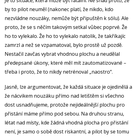
Je to situace, která může být fatální. Ne snad proto, že
by to pilot neuměl (nakonec platí, že nikdo, kdo
nezvládne nouzáky, nemůže být připuštěn k sólu). Ale
proto, že se s něčím takovým setkal vůbec poprvé. Že
ho to vylekalo. Že ho to vylekalo natolik, že takříkajíc
zamrzl a než se vzpamatoval, bylo prostě už pozdě.
Nestačil zavčas vybrat vhodnou plochu a neudělal
předepsané úkony, které měl mít zautomatizované –
třeba i proto, že to nikdy netrénoval „naostro“.
Jasně, lze argumentovat, že každá situace je ojedinělá a
že nácvikem nouzáku přímo nad letištěm si všechno
dost usnadňujeme, protože nejideálnější plochu pro
přistání máme přímo pod sebou. Na druhou stranu,
létat nad místy, kde žádná vhodná plocha pro přistání
není, je samo o sobě dost riskantní, a pilot by se tomu