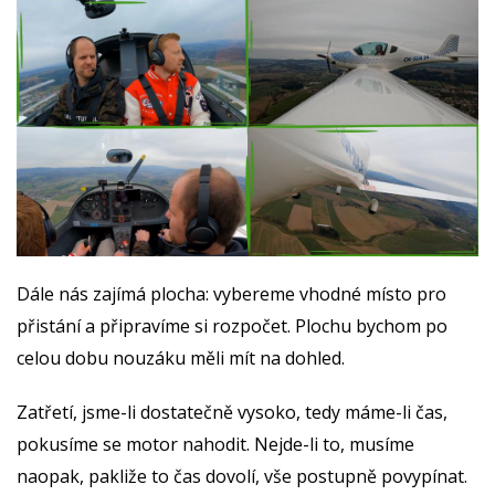
Dále nás zajímá plocha: vybereme vhodné místo pro
přistání a připravíme si rozpočet. Plochu bychom po
celou dobu nouzáku měli mít na dohled.
Zatřetí, jsme-li dostatečně vysoko, tedy máme-li čas,
pokusíme se motor nahodit. Nejde-li to, musíme
naopak, pakliže to čas dovolí, vše postupně povypínat.