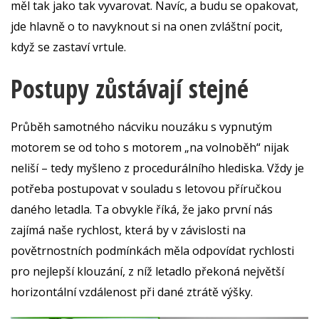
měl tak jako tak vyvarovat. Navíc, a budu se opakovat,
jde hlavně o to navyknout si na onen zvláštní pocit,
když se zastaví vrtule.
Postupy zůstávají stejné
Průběh samotného nácviku nouzáku s vypnutým
motorem se od toho s motorem „na volnoběh“ nijak
neliší – tedy myšleno z procedurálního hlediska. Vždy je
potřeba postupovat v souladu s letovou příručkou
daného letadla. Ta obvykle říká, že jako první nás
zajímá naše rychlost, která by v závislosti na
povětrnostních podmínkách měla odpovídat rychlosti
pro nejlepší klouzání, z níž letadlo překoná největší
horizontální vzdálenost při dané ztrátě výšky.