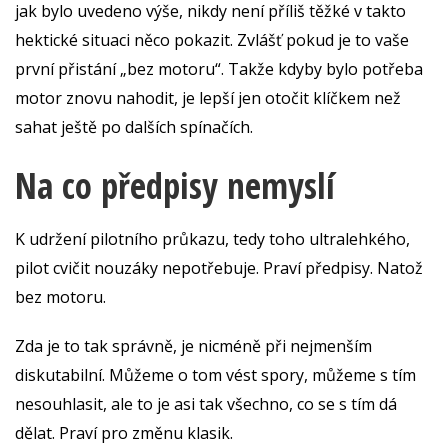
jak bylo uvedeno výše, nikdy není příliš těžké v takto
hektické situaci něco pokazit. Zvlášť pokud je to vaše
první přistání „bez motoru“. Takže kdyby bylo potřeba
motor znovu nahodit, je lepší jen otočit klíčkem než
sahat ještě po dalších spínačích.
Na co předpisy nemyslí
K udržení pilotního průkazu, tedy toho ultralehkého,
pilot cvičit nouzáky nepotřebuje. Praví předpisy. Natož
bez motoru.
Zda je to tak správně, je nicméně při nejmenším
diskutabilní. Můžeme o tom vést spory, můžeme s tím
nesouhlasit, ale to je asi tak všechno, co se s tím dá
dělat. Praví pro změnu klasik.