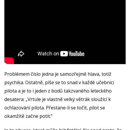
Problémem číslo jedna je samozřejmě hlava, totiž
psychika. Ostatně, píše se to snad v každé učebnici
pilota a je to i jeden z bodů takzvaného leteckého
desatera: „Vrtule je vlastně velký větrák sloužící k
ochlazování pilota. Přestane-li se točit, pilot se
okamžitě začne potit.“