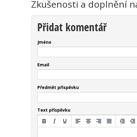
Zkušenosti a doplnění n
Přidat komentář
Jméno
Email
Předmět příspěvku
Text příspěvku