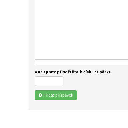
Antispam: připočtěte k číslu 27 pětku
Přidat příspěvek