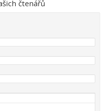
ašich čtenářů