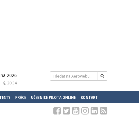
pna 2026
20:34
 TESTY
PRÁCE
UČEBNICE PILOTA ONLINE
KONTAKT