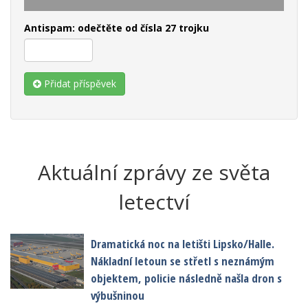
Antispam: odečtěte od čísla 27 trojku
Přidat příspěvek
Aktuální zprávy ze světa
letectví
Dramatická noc na letišti Lipsko/Halle.
Nákladní letoun se střetl s neznámým
objektem, policie následně našla dron s
výbušninou