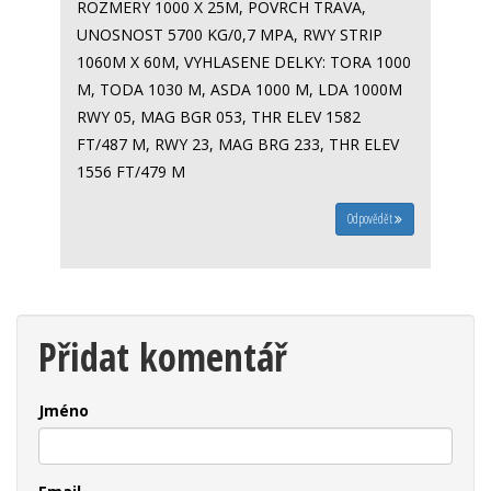
ROZMERY 1000 X 25M, POVRCH TRAVA,
UNOSNOST 5700 KG/0,7 MPA, RWY STRIP
1060M X 60M, VYHLASENE DELKY: TORA 1000
M, TODA 1030 M, ASDA 1000 M, LDA 1000M
RWY 05, MAG BGR 053, THR ELEV 1582
FT/487 M, RWY 23, MAG BRG 233, THR ELEV
1556 FT/479 M
Odpovědět
Přidat komentář
Jméno