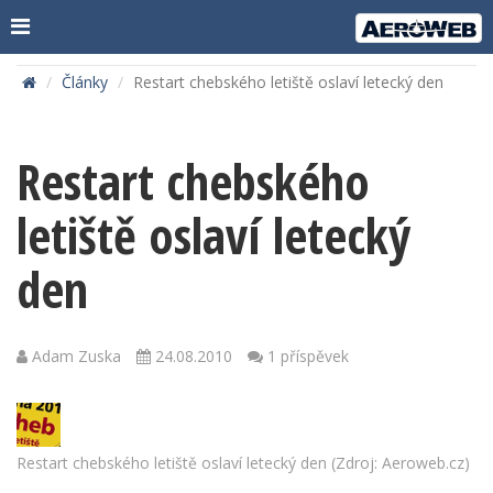
Články
Restart chebského letiště oslaví letecký den
Restart chebského
letiště oslaví letecký
den
Adam Zuska
24.08.2010
1 příspěvek
Restart chebského letiště oslaví letecký den (Zdroj: Aeroweb.cz)