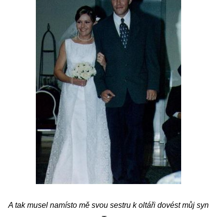
A tak musel namísto mě svou sestru k oltáři dovést můj syn