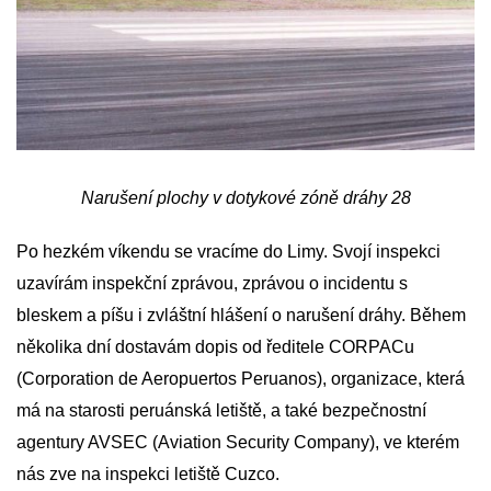
Narušení plochy v dotykové zóně dráhy 28
Po hezkém víkendu se vracíme do Limy. Svojí inspekci
uzavírám inspekční zprávou, zprávou o incidentu s
bleskem a píšu i zvláštní hlášení o narušení dráhy. Během
několika dní dostavám dopis od ředitele CORPACu
(Corporation de Aeropuertos Peruanos), organizace, která
má na starosti peruánská letiště, a také bezpečnostní
agentury AVSEC (Aviation Security Company), ve kterém
nás zve na inspekci letiště Cuzco.