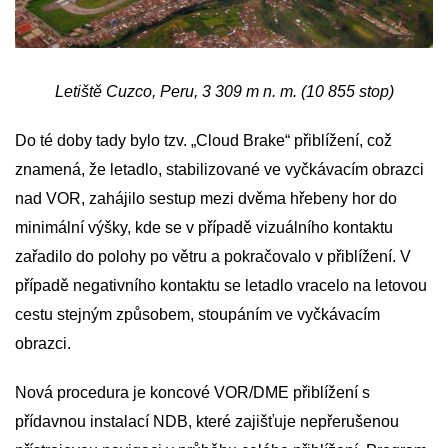
Letiště Cuzco, Peru, 3 309 m n. m. (10 855 stop)
Do té doby tady bylo tzv. „Cloud Brake“ přiblížení, což
znamená, že letadlo, stabilizované ve vyčkávacím obrazci
nad VOR, zahájilo sestup mezi dvěma hřebeny hor do
minimální výšky, kde se v případě vizuálního kontaktu
zařadilo do polohy po větru a pokračovalo v přiblížení. V
případě negativního kontaktu se letadlo vracelo na letovou
cestu stejným způsobem, stoupáním ve vyčkávacím
obrazci.
Nová procedura je koncové VOR/DME přiblížení s
přídavnou instalací NDB, které zajišťuje nepřerušenou