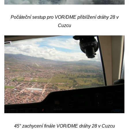
Počáteční sestup pro VOR/DME přiblížení dráhy 28 v
Cuzcu
45° zachycení finále VOR/DME dráhy 28 v Cuzcu