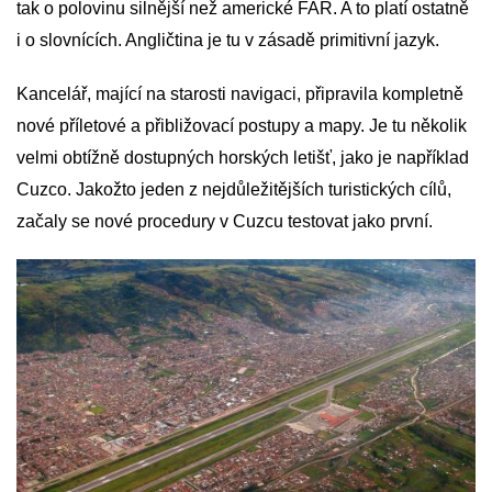
tak o polovinu silnější než americké FAR. A to platí ostatně
i o slovnících. Angličtina je tu v zásadě primitivní jazyk.
Kancelář, mající na starosti navigaci, připravila kompletně
nové příletové a přibližovací postupy a mapy. Je tu několik
velmi obtížně dostupných horských letišť, jako je například
Cuzco. Jakožto jeden z nejdůležitějších turistických cílů,
začaly se nové procedury v Cuzcu testovat jako první.