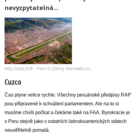
nevyzpytatelná...
Můj šestý JOB - Peru IV (Zdroj: Aeroweb.cz)
Cuzco
Čas plyne velice rychle. Všechny peruánské předpisy RAP
jsou připravené k schválení parlamentem. Ale na to si
musíme chvíli počkat a čekáme také na FAA. Byrokracie je
v Peru stejně jako v ostatních latinskoamerických státech
neuvěřitelně pomalá.