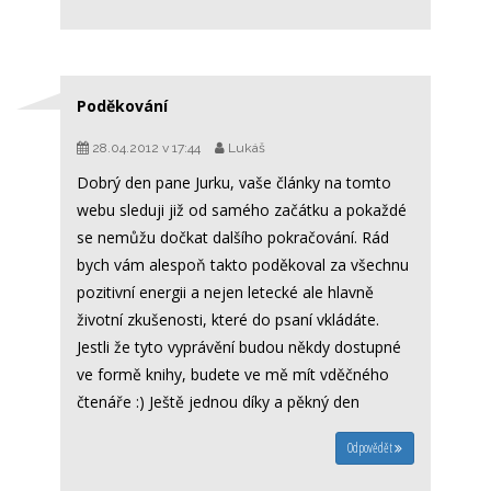
Poděkování
28.04.2012 v 17:44
Lukáš
Dobrý den pane Jurku, vaše články na tomto
webu sleduji již od samého začátku a pokaždé
se nemůžu dočkat dalšího pokračování. Rád
bych vám alespoň takto poděkoval za všechnu
pozitivní energii a nejen letecké ale hlavně
životní zkušenosti, které do psaní vkládáte.
Jestli že tyto vyprávění budou někdy dostupné
ve formě knihy, budete ve mě mít vděčného
čtenáře :) Ještě jednou díky a pěkný den
Odpovědět