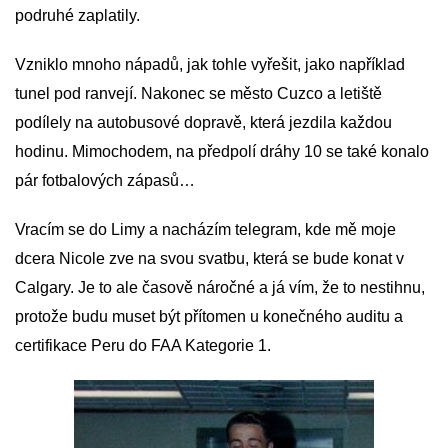
podruhé zaplatily.
Vzniklo mnoho nápadů, jak tohle vyřešit, jako například
tunel pod ranvejí. Nakonec se město Cuzco a letiště
podílely na autobusové dopravě, která jezdila každou
hodinu. Mimochodem, na předpolí dráhy 10 se také konalo
pár fotbalových zápasů…
Vracím se do Limy a nacházím telegram, kde mě moje
dcera Nicole zve na svou svatbu, která se bude konat v
Calgary. Je to ale časově náročné a já vím, že to nestihnu,
protože budu muset být přítomen u konečného auditu a
certifikace Peru do FAA Kategorie 1.