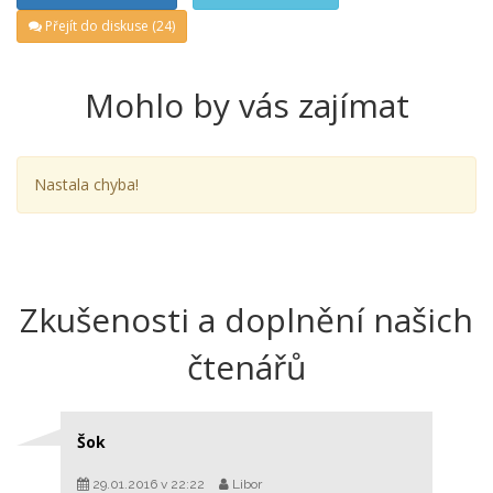
Přejít do diskuse (24)
Mohlo by vás zajímat
Nastala chyba!
Zkušenosti a doplnění našich
čtenářů
Šok
29.01.2016 v 22:22
Libor