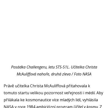
Posádka Challengeru, letu STS-51L. Učitelka Christa
McAuliffová nahoře, druhá zleva / Foto NASA
Právě učitelka Christa McAuliffová přitahovala k
tomuto startu velikou pozornost veřejnosti i médií. Aby
přilákala ke kosmonautice více mladých lidí, vyhlásila
NASA v roce 1984 ambiciózní program
Učitel v kosmu
. Z