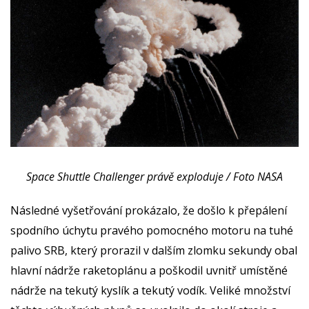
Space Shuttle Challenger právě exploduje / Foto NASA
Následné vyšetřování prokázalo, že došlo k přepálení
spodního úchytu pravého pomocného motoru na tuhé
palivo SRB, který prorazil v dalším zlomku sekundy obal
hlavní nádrže raketoplánu a poškodil uvnitř umístěné
nádrže na tekutý kyslík a tekutý vodík. Veliké množství