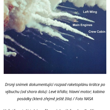
Drsný snímek dokumentující rozpad raketoplánu krátce po
výbuchu (od shora dolu): Levé křídlo; hlavní motor; kabina
posádky (která zřejmě ještě žila) / Foto NASA