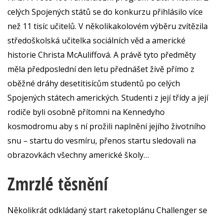
celých Spojených států se do konkurzu přihlásilo více
než 11 tisíc učitelů. V několikakolovém výběru zvítězila
středoškolská učitelka sociálních věd a americké
historie Christa McAuliffová. A právě tyto předměty
měla předposlední den letu přednášet živě přímo z
oběžné dráhy desetitisícům studentů po celých
Spojených státech amerických. Studenti z její třídy a její
rodiče byli osobně přítomni na Kennedyho
kosmodromu aby s ní prožili naplnění jejího životního
snu – startu do vesmíru, přenos startu sledovali na
obrazovkách všechny americké školy…
Zmrzlé těsnění
Několikrát odkládaný start raketoplánu Challenger se