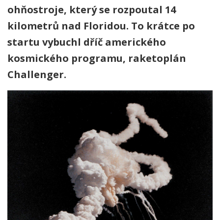
ohňostroje, který se rozpoutal 14
kilometrů nad Floridou. To krátce po
startu vybuchl dříč amerického
kosmického programu, raketoplán
Challenger.