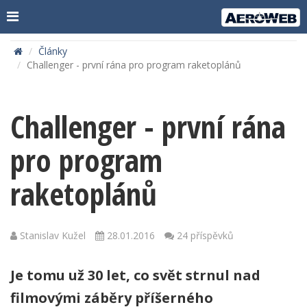
Články
Challenger - první rána pro program raketoplánů
Challenger - první rána
pro program
raketoplánů
Stanislav Kužel
28.01.2016
24 příspěvků
Je tomu už 30 let, co svět strnul nad
filmovými záběry příšerného