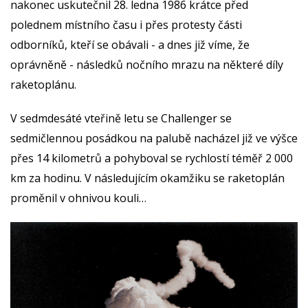
nakonec uskutečnil 28. ledna 1986 krátce před
polednem místního času i přes protesty části
odborníků, kteří se obávali - a dnes již víme, že
oprávněně - následků nočního mrazu na některé díly
raketoplánu.
V sedmdesáté vteřině letu se Challenger se
sedmičlennou posádkou na palubě nacházel již ve výšce
přes 14 kilometrů a pohyboval se rychlostí téměř 2 000
km za hodinu. V následujícím okamžiku se raketoplán
proměnil v ohnivou kouli…