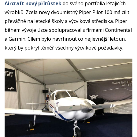
Aircraft nový přírůstek
do svého portfolia létajících
výrobků. Zcela nový dvoumístný Piper Pilot 100 má cílit
převážně na letecké školy a výcviková střediska. Piper
během vývoje úzce spolupracoval s firmami Continental
a Garmin. Cílem bylo navrhnout co nejlevnější letoun,
který by pokryl téměř všechny výcvikové požadavky.