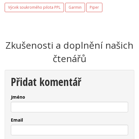
Výcvik soukromého pilota PPL
Garmin
Piper
Zkušenosti a doplnění našich
čtenářů
Přidat komentář
Jméno
Email