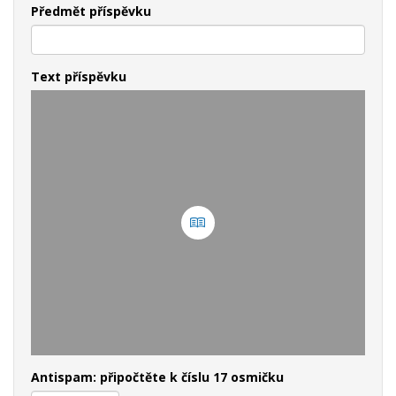
Předmět příspěvku
Text příspěvku
Antispam: připočtěte k číslu 17 osmičku