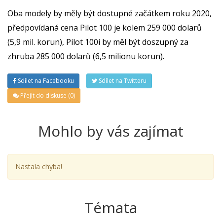
Oba modely by měly být dostupné začátkem roku 2020,
předpovídaná cena Pilot 100 je kolem 259 000 dolarů
(5,9 mil. korun), Pilot 100i by měl být doszupný za
zhruba 285 000 dolarů (6,5 milionu korun).
Sdílet na Facebooku
Sdílet na Twitteru
Přejít do diskuse (0)
Mohlo by vás zajímat
Nastala chyba!
Témata