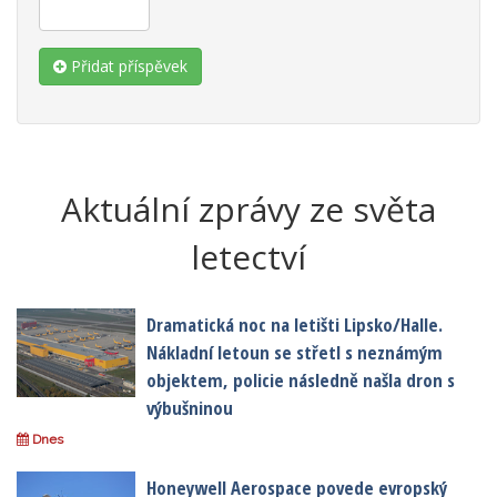
Přidat příspěvek
Aktuální zprávy ze světa
letectví
Dramatická noc na letišti Lipsko/Halle.
Nákladní letoun se střetl s neznámým
objektem, policie následně našla dron s
výbušninou
Dnes
Honeywell Aerospace povede evropský