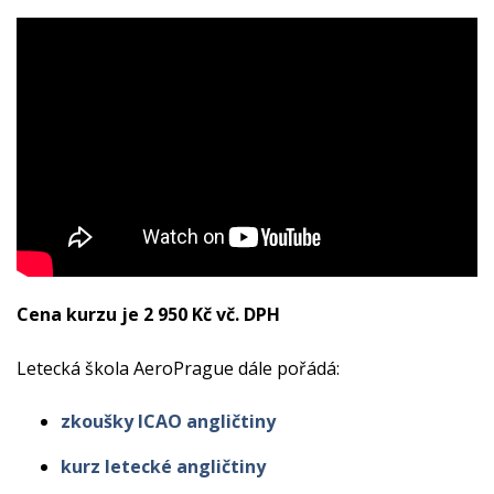
Cena kurzu je 2 950 Kč vč. DPH
Letecká škola AeroPrague dále pořádá:
zkoušky ICAO angličtiny
kurz letecké angličtiny