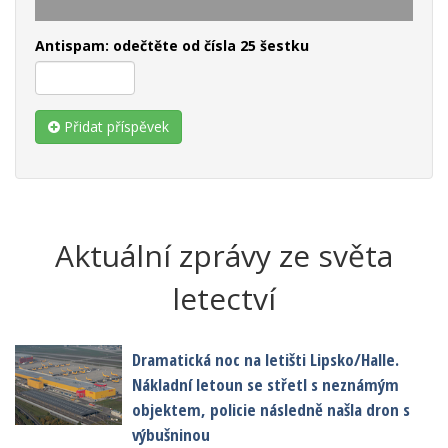
Antispam: odečtěte od čísla 25 šestku
Přidat příspěvek
Aktuální zprávy ze světa
letectví
Dramatická noc na letišti Lipsko/Halle.
Nákladní letoun se střetl s neznámým
objektem, policie následně našla dron s
výbušninou