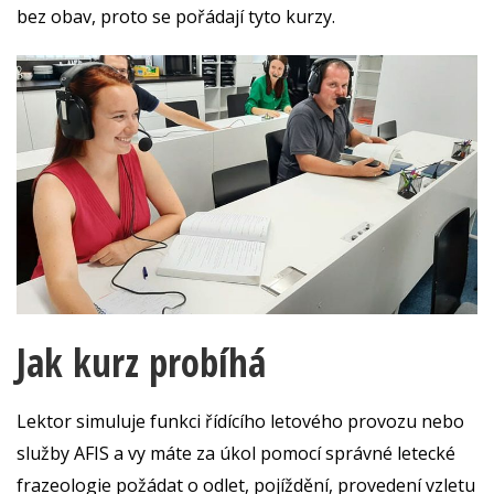
bez obav, proto se pořádají tyto kurzy.
Jak kurz probíhá
Lektor simuluje funkci řídícího letového provozu nebo
služby AFIS a vy máte za úkol pomocí správné letecké
frazeologie požádat o odlet, pojíždění, provedení vzletu