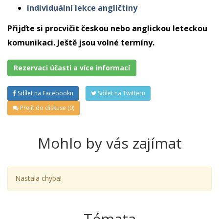
individuální lekce angličtiny
Přijďte si procvičit českou nebo anglickou leteckou
komunikaci. Ještě jsou volné termíny.
Rezervaci účasti a více informací
Sdílet na Facebooku
Sdílet na Twitteru
Přejít do diskuse (0)
Mohlo by vás zajímat
Nastala chyba!
Témata