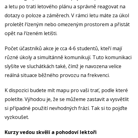
a letu po trati letového plánu a správně reagovat na
dotazy o poloze a záměrech. V rámci letu máte za úkol
proletět řízeným nebo omezeným prostorem a přistát
opět na řízeném letišti.
Počet účastníků akce je cca 4-6 studentů, kteří mají
různé úkoly a simultánně komunikují. Tuto komunikaci
slyšíte ve sluchátkách také, čímž je navozena velice
reálná situace běžného provozu na frekvenci.
K dispozici budete mít mapu pro vaši trať, podle které
poletíte. Výhodou je, že se můžeme zastavit a vysvětlit
si případné použití nevhodných frází. Tak si to pojďte
vyzkoušet.
Kurzy vedou skvělí a pohodoví lektoři