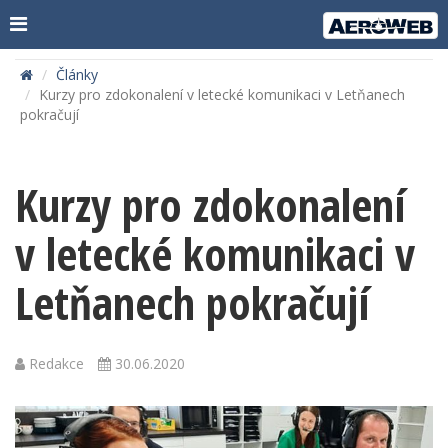
Články
Kurzy pro zdokonalení v letecké komunikaci v Letňanech
pokračují
Kurzy pro zdokonalení
v letecké komunikaci v
Letňanech pokračují
Redakce
30.06.2020