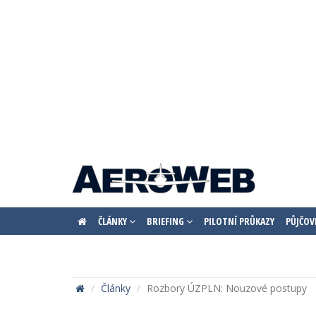
ČLÁNKY
BRIEFING
PILOTNÍ PRŮKAZY
PŮJČOV
Články
Rozbory ÚZPLN: Nouzové postupy