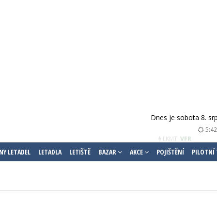
Dnes je sobota 8. sr
LKPR:
VFR
5:42
NY LETADEL
LETADLA
LETIŠTĚ
BAZAR
AKCE
POJIŠTĚNÍ
PILOTNÍ