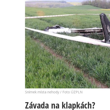
Snímek místa nehody / Foto ÚZPLN
Závada na klapkách?