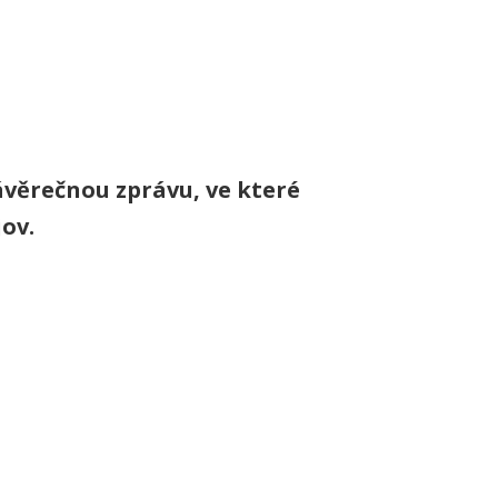
ávěrečnou zprávu, ve které
jov.