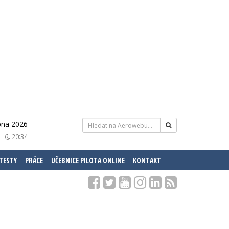
pna 2026
20:34
 TESTY
PRÁCE
UČEBNICE PILOTA ONLINE
KONTAKT