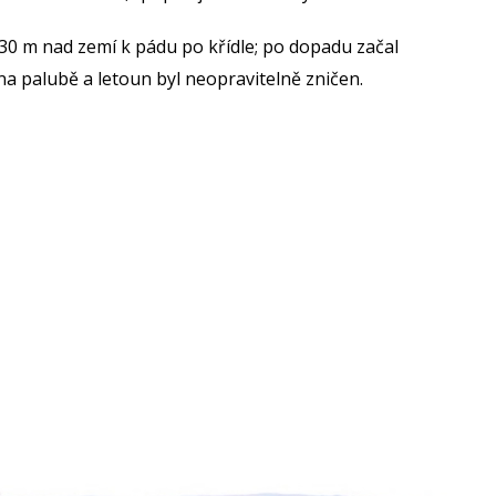
30 m nad zemí k pádu po křídle; po dopadu začal
a palubě a letoun byl neopravitelně zničen.