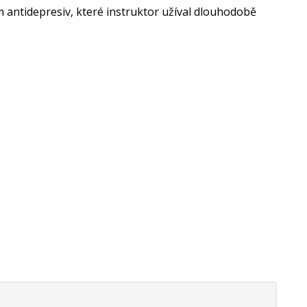
 antidepresiv, které instruktor užíval dlouhodobě