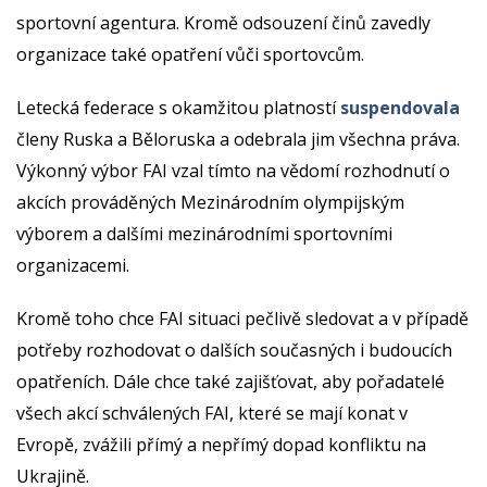
sportovní agentura. Kromě odsouzení činů zavedly
organizace také opatření vůči sportovcům.
Letecká federace s okamžitou platností
suspendovala
členy Ruska a Běloruska a odebrala jim všechna práva.
Výkonný výbor FAI vzal tímto na vědomí rozhodnutí o
akcích prováděných Mezinárodním olympijským
výborem a dalšími mezinárodními sportovními
organizacemi.
Kromě toho chce FAI situaci pečlivě sledovat a v případě
potřeby rozhodovat o dalších současných i budoucích
opatřeních. Dále chce také zajišťovat, aby pořadatelé
všech akcí schválených FAI, které se mají konat v
Evropě, zvážili přímý a nepřímý dopad konfliktu na
Ukrajině.