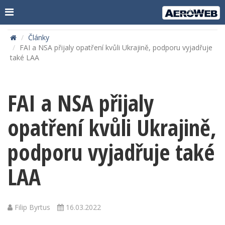
Články
FAI a NSA přijaly opatření kvůli Ukrajině, podporu vyjadřuje
také LAA
FAI a NSA přijaly
opatření kvůli Ukrajině,
podporu vyjadřuje také
LAA
Filip Byrtus
16.03.2022