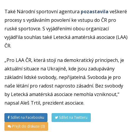
Také Národní sportovní agentura
pozastavila
veškeré
procesy s vydáváním povolení ke vstupu do ČR pro
ruské sportovce. S vyjádřeními obou organizací
vyjádřila souhlas také Letecká amatérská asociace (LAA)
ČR.
„Pro LAA ČR, která stojí na demokratický principech, je
aktuální situace na Ukrajině, kde jsou zadupávány
základní lidské svobody, nepřijatelná. Svoboda je pro
naše létání pro radost naprosto zásadní. Bez svobody
by Letecká amatérská asociace nemohla vzniknout,“
napsal Aleš Trtil, prezident asociace.
Sdílet na Facebooku
Sdílet na Twitteru
Přejít do diskuse (0)