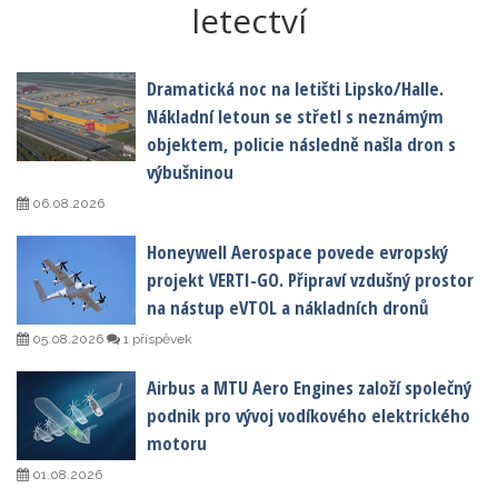
letectví
Dramatická noc na letišti Lipsko/Halle.
Nákladní letoun se střetl s neznámým
objektem, policie následně našla dron s
výbušninou
06.08.2026
Honeywell Aerospace povede evropský
projekt VERTI-GO. Připraví vzdušný prostor
na nástup eVTOL a nákladních dronů
05.08.2026
1 příspěvek
Airbus a MTU Aero Engines založí společný
podnik pro vývoj vodíkového elektrického
motoru
01.08.2026