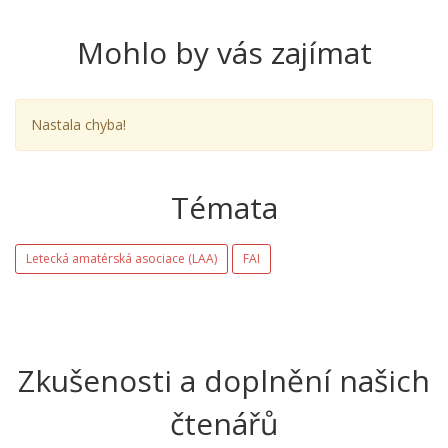
Mohlo by vás zajímat
Nastala chyba!
Témata
Letecká amatérská asociace (LAA)
FAI
Zkušenosti a doplnění našich
čtenářů