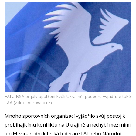
FAI a NSA přijaly opatření kvůli Ukrajině, podporu vyjadřuje také
LAA (Zdroj: Aeroweb.cz)
Mnoho sportovních organizací vyjádřilo svůj postoj k
probíhajícímu konfliktu na Ukrajině a nechybí mezi nimi
ani Mezinárodní letecká federace FAI nebo Národní