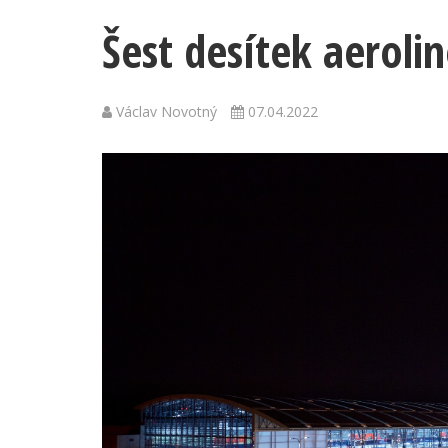
Šest desítek aerolin
Václav Novotný
07.04.2022