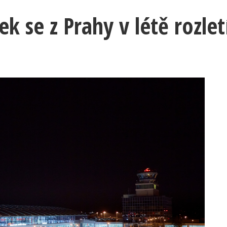
ek se z Prahy v létě rozle