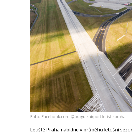
Foto: Facebook.com @prague.airport.letiste.praha
Letiště Praha nabídne v průběhu letošní sezon