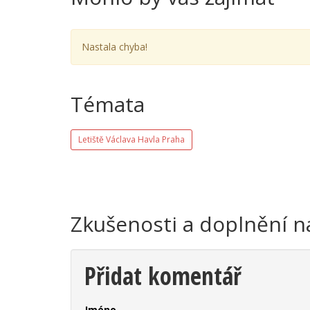
Nastala chyba!
Témata
Letiště Václava Havla Praha
Zkušenosti a doplnění n
Přidat komentář
Jméno