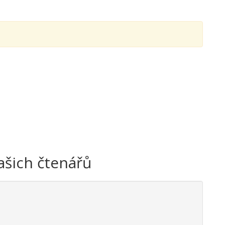
ašich čtenářů