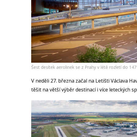
Šest desítek aerolinek se z Prahy v létě rozletí do 14
V neděli 27. března začal na Letišti Václava Hav
těšit na větší výběr destinací i více leteckých s