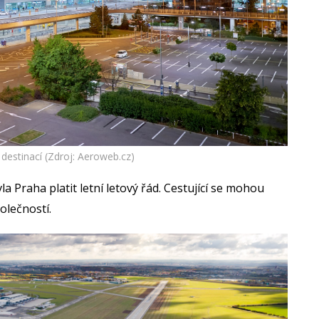
7 destinací (Zdroj: Aeroweb.cz)
la Praha platit letní letový řád. Cestující se mohou
polečností.