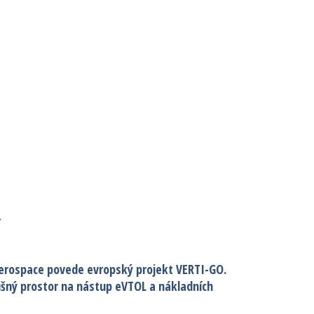
í
erospace povede evropský projekt VERTI-GO.
ušný prostor na nástup eVTOL a nákladních