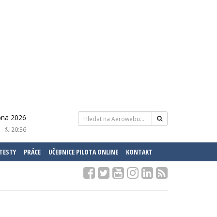
rpna 2026
20:36
 TESTY
PRÁCE
UČEBNICE PILOTA ONLINE
KONTAKT