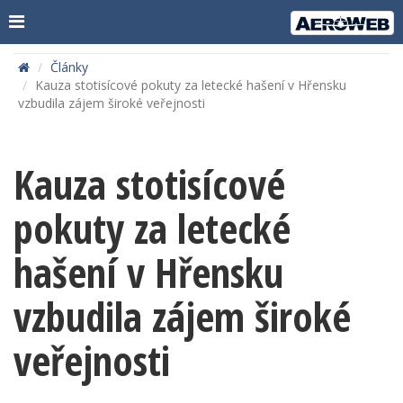
Články
Kauza stotisícové pokuty za letecké hašení v Hřensku
vzbudila zájem široké veřejnosti
Kauza stotisícové
pokuty za letecké
hašení v Hřensku
vzbudila zájem široké
veřejnosti