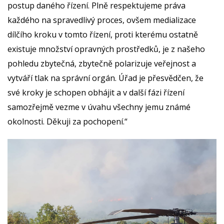
postup daného řízení. Plně respektujeme práva
každého na spravedlivý proces, ovšem medializace
dílčího kroku v tomto řízení, proti kterému ostatně
existuje množství opravných prostředků, je z našeho
pohledu zbytečná, zbytečně polarizuje veřejnost a
vytváří tlak na správní orgán. Úřad je přesvědčen, že
své kroky je schopen obhájit a v další fázi řízení
samozřejmě vezme v úvahu všechny jemu známé
okolnosti. Děkuji za pochopení.“