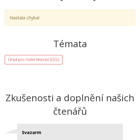
Nastala chyba!
Témata
Úřad pro civilní letectví (ÚCL)
Zkušenosti a doplnění našich
čtenářů
Svazarm