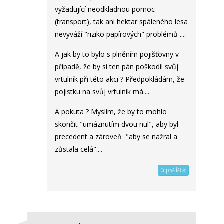
vyžadující neodkladnou pomoc
(transport), tak ani hektar spáleného lesa
nevyváží "riziko papírových" problémů ....
A jak by to bylo s plněním pojišťovny v
případě, že by si ten pán poškodil svůj
vrtulník při této akci ? Předpokládám, že
pojistku na svůj vrtulník má.....
A pokuta ? Myslím, že by to mohlo
skončit "umáznutím dvou nul", aby byl
precedent a zároveň "aby se nažral a
zůstala celá"....
Odpovědět