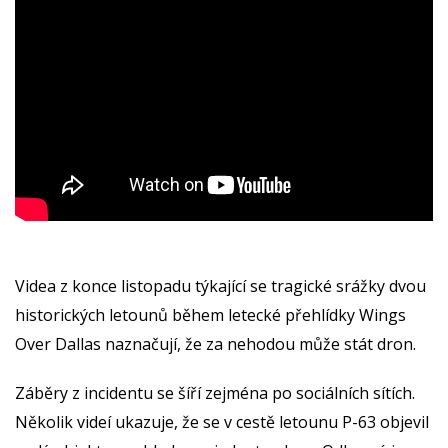
Videa z konce listopadu týkající se tragické srážky dvou
historických letounů během letecké přehlídky Wings
Over Dallas naznačují, že za nehodou může stát dron.
Záběry z incidentu se šíří zejména po sociálních sítích.
Několik videí ukazuje, že se v cestě letounu P-63 objevil