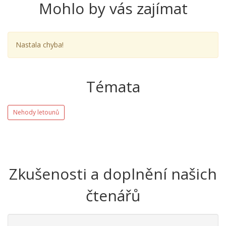
Mohlo by vás zajímat
Nastala chyba!
Témata
Nehody letounů
Zkušenosti a doplnění našich
čtenářů