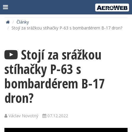
Články
Stojí za srážkou stíhačky P-63 s bombardérem B-17 dron?
Stojí za srážkou
stíhačky P-63 s
bombardérem B-17
dron?
Václav Novotný
07.12.2022