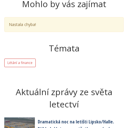
Mohlo by vás zajímat
Nastala chyba!
Témata
Létání a finance
Aktuální zprávy ze světa
letectví
Dramatická noc na letišti Lipsko/Halle.