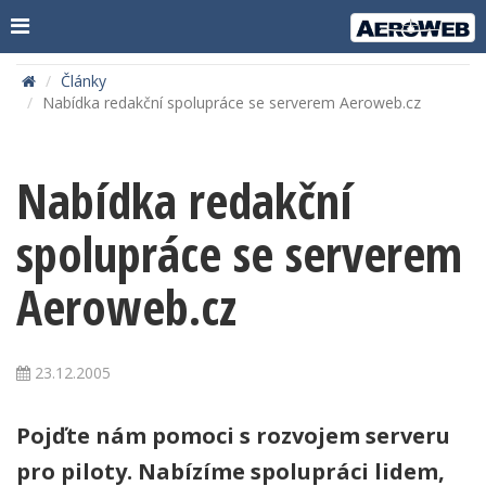
Články
Nabídka redakční spolupráce se serverem Aeroweb.cz
Nabídka redakční
spolupráce se serverem
Aeroweb.cz
23.12.2005
Pojďte nám pomoci s rozvojem serveru
pro piloty. Nabízíme spolupráci lidem,