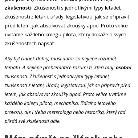
zkušenosti
. Zkušenosti s jednotlivými typy letadel,
zkušenosti z létání, úřady, legislativou, jak se připravit
před letem, jak absolvovat zkoušky apod. Proto velice
uvítáme každého kolegu pilota, který dokáže o svých
zkušenostech napsat.
Aby byl článek dobrý, musí autor co nejlépe rozumět
tématu. A nejlépe problematice rozumí ti, kteří mají
osobní
zkušenosti. Zkušenosti s jednotlivými typy letadel,
zkušenosti z létání, úřady, legislativou, jak se připravit před
letem, jak absolvovat zkoušky apod. Proto velice uvítáme
každého kolegu pilota, mechanika, řídícího letového
provozu, ale i třeba meterologa nebo historika, který rád
předá své zkušenosti dále.