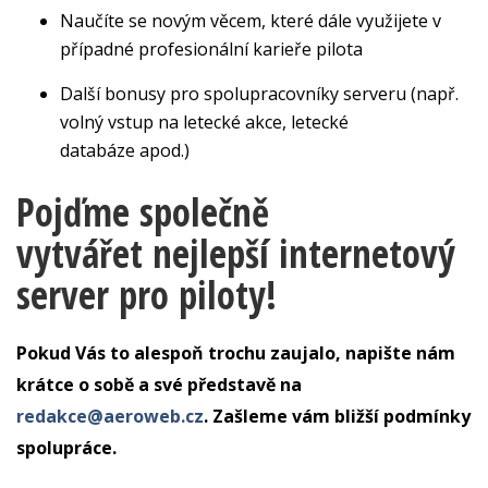
Naučíte se novým věcem, které dále využijete v
případné profesionální karieře pilota
Další bonusy pro spolupracovníky serveru (např.
volný vstup na letecké akce, letecké
databáze apod.)
Pojďme společně
vytvářet nejlepší internetový
server pro piloty!
Pokud Vás to alespoň trochu zaujalo, napište nám
krátce o sobě a své představě na
redakce@aeroweb.cz
. Zašleme vám bližší podmínky
spolupráce.