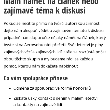
Mám námět na článek nebo
zajímavé téma k diskusi
Pokud se necítíte přímo na tvůrčí autorskou činnost,
dejte nám alespoň vědět o zajímavém tématu k diskusi,
případně nám doporučte nějaký námět na článek, který
byste si na Aerowebu rádi přečetli. Svět letectví je plný
zajímavých věcí a zajímavých lidí, stále se rozrůstá počet
obou těchto skupin a my budeme rádi za každou
pomoc, kterou nám dokážete nabídnout.
Co vám spolupráce přinese
Odměna za spolupráci ve formě honorářů
Získáte úzký kontakt s děním v malém letectví
a kontakty na zajímavé lidi