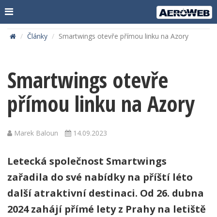
Články
Smartwings otevře přímou linku na Azory
Smartwings otevře
přímou linku na Azory
Marek Baloun
14.09.2023
Letecká společnost Smartwings
zařadila do své nabídky na příští léto
další atraktivní destinaci. Od 26. dubna
2024 zahájí přímé lety z Prahy na letiště