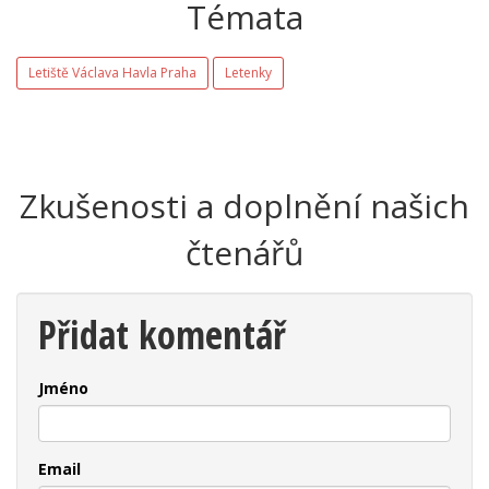
Témata
Letiště Václava Havla Praha
Letenky
Zkušenosti a doplnění našich
čtenářů
Přidat komentář
Jméno
Email