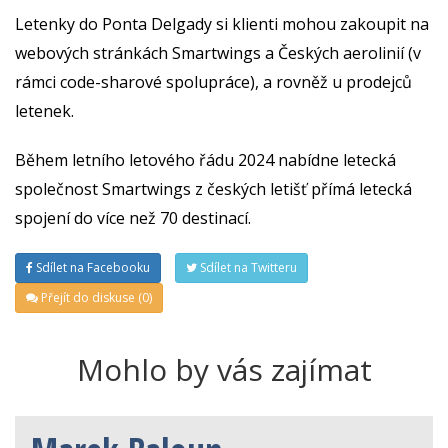
Letenky do Ponta Delgady si klienti mohou zakoupit na
webových stránkách Smartwings a Českých aerolinií (v
rámci code-sharové spolupráce), a rovněž u prodejců
letenek.
Během letního letového řádu 2024 nabídne letecká
společnost Smartwings z českých letišť přímá letecká
spojení do více než 70 destinací.
Sdílet na Facebooku
Sdílet na Twitteru
Přejít do diskuse (0)
Mohlo by vás zajímat