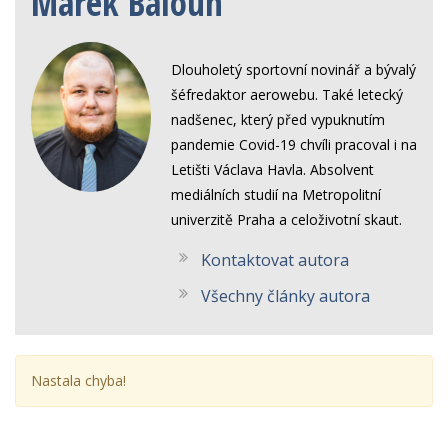
Marek Baloun
Dlouholetý sportovní novinář a bývalý
šéfredaktor aerowebu. Také letecký
nadšenec, který před vypuknutím
pandemie Covid-19 chvíli pracoval i na
Letišti Václava Havla. Absolvent
mediálních studií na Metropolitní
univerzitě Praha a celoživotní skaut.
Kontaktovat autora
Všechny články autora
Nastala chyba!