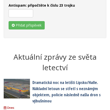
Antispam: připočtěte k číslu 23 trojku
Přidat příspěvek
Aktuální zprávy ze světa
letectví
Dramatická noc na letišti Lipsko/Halle.
Nákladní letoun se střetl s neznámým
objektem, policie následně našla dron s
výbušninou
Dnes