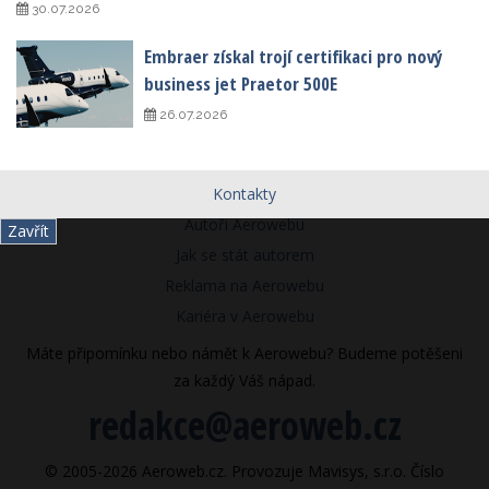
30.07.2026
Embraer získal trojí certifikaci pro nový
business jet Praetor 500E
26.07.2026
Kontakty
Autoři Aerowebu
Zavřít
Jak se stát autorem
Reklama na Aerowebu
Kariéra v Aerowebu
Máte připomínku nebo námět k Aerowebu? Budeme potěšeni
za každý Váš nápad.
redakce@aeroweb.cz
© 2005-2026 Aeroweb.cz. Provozuje Mavisys, s.r.o. Číslo