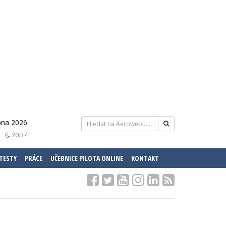
rpna 2026
20:37
 TESTY
PRÁCE
UČEBNICE PILOTA ONLINE
KONTAKT