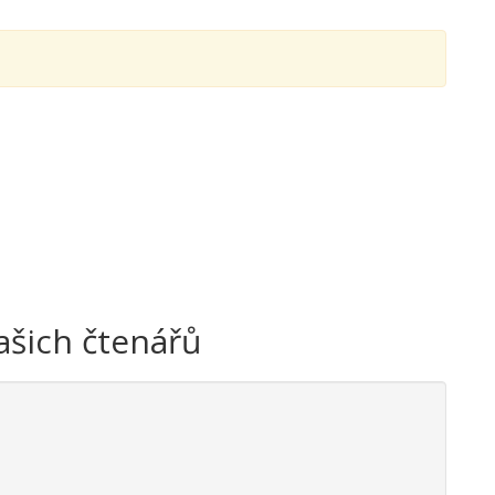
ašich čtenářů