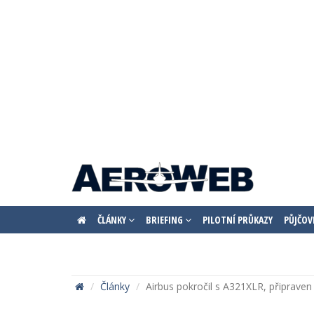
ČLÁNKY
BRIEFING
PILOTNÍ PRŮKAZY
PŮJČOV
Články
Airbus pokročil s A321XLR, připraven 