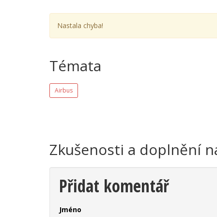
Nastala chyba!
Témata
Airbus
Zkušenosti a doplnění n
Přidat komentář
Jméno