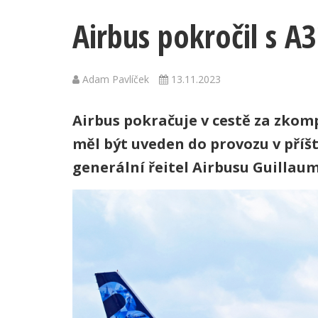
Airbus pokročil s A
Adam Pavlíček
13.11.2023
Airbus pokračuje v cestě za zko
měl být uveden do provozu v příš
generální řeitel Airbusu Guillaum