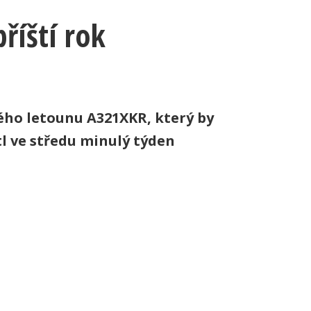
říští rok
ho letounu A321XKR, který by
l ve středu minulý týden