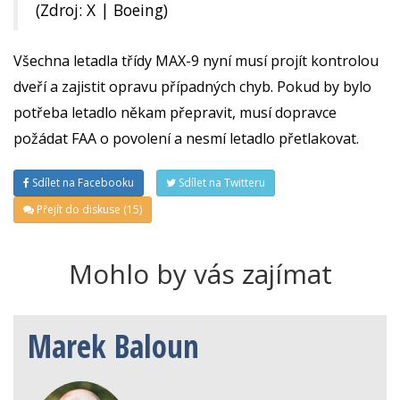
(Zdroj: X | Boeing)
Všechna letadla třídy MAX-9 nyní musí projít kontrolou
dveří a zajistit opravu případných chyb. Pokud by bylo
potřeba letadlo někam přepravit, musí dopravce
požádat FAA o povolení a nesmí letadlo přetlakovat.
Sdílet na Facebooku
Sdílet na Twitteru
Přejít do diskuse (15)
Mohlo by vás zajímat
Marek Baloun