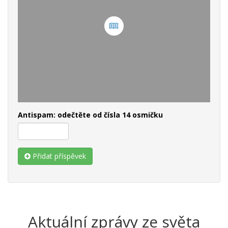
Antispam: odečtěte od čísla 14 osmičku
Přidat příspěvek
Aktuální zprávy ze světa