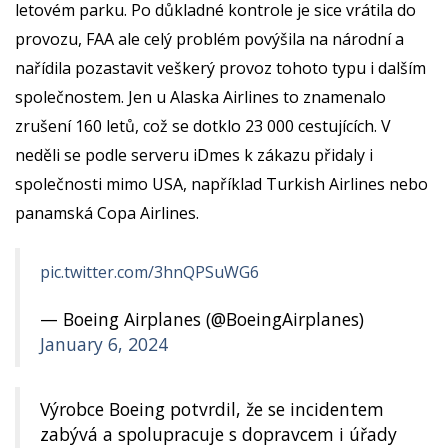
letovém parku. Po důkladné kontrole je sice vrátila do
provozu, FAA ale celý problém povýšila na národní a
nařídila pozastavit veškerý provoz tohoto typu i dalším
společnostem. Jen u Alaska Airlines to znamenalo
zrušení 160 letů, což se dotklo 23 000 cestujících. V
neděli se podle serveru iDmes k zákazu přidaly i
společnosti mimo USA, například Turkish Airlines nebo
panamská Copa Airlines.
pic.twitter.com/3hnQPSuWG6
— Boeing Airplanes (@BoeingAirplanes)
January 6, 2024
Výrobce Boeing potvrdil, že se incidentem
zabývá a spolupracuje s dopravcem i úřady