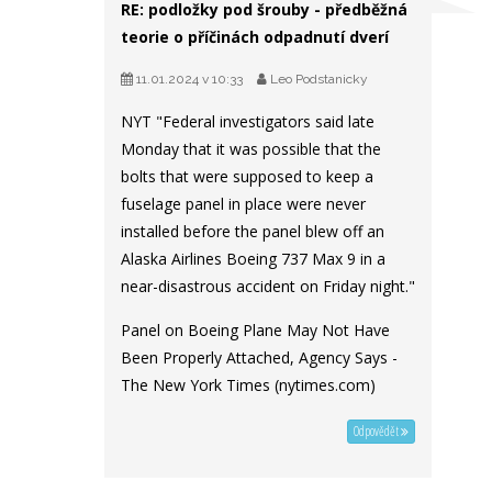
RE: podložky pod šrouby - předběžná
teorie o příčinách odpadnutí dverí
11.01.2024 v 10:33
Leo Podstanicky
NYT "Federal investigators said late
Monday that it was possible that the
bolts that were supposed to keep a
fuselage panel in place were never
installed before the panel blew off an
Alaska Airlines Boeing 737 Max 9 in a
near-disastrous accident on Friday night."
Panel on Boeing Plane May Not Have
Been Properly Attached, Agency Says -
The New York Times (nytimes.com)
Odpovědět