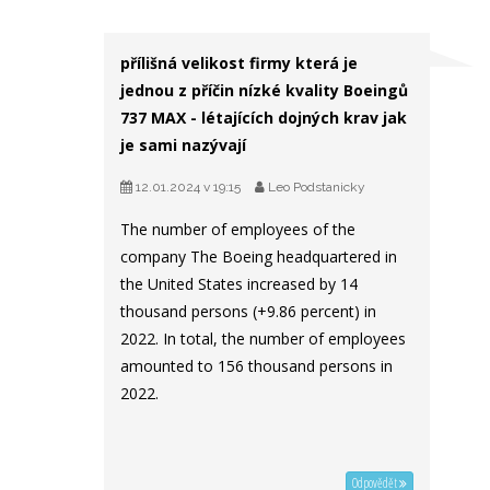
přílišná velikost firmy která je
jednou z příčin nízké kvality Boeingů
737 MAX - létajících dojných krav jak
je sami nazývají
12.01.2024 v 19:15
Leo Podstanicky
The number of employees of the
company The Boeing headquartered in
the United States increased by 14
thousand persons (+9.86 percent) in
2022. In total, the number of employees
amounted to 156 thousand persons in
2022.
Odpovědět