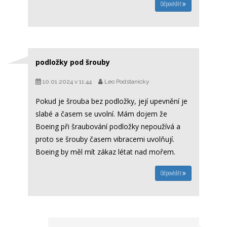
Odpovědět
podložky pod šrouby
10.01.2024 v 11:44
Leo Podstanicky
Pokud je šrouba bez podložky, její upevnění je
slabé a časem se uvolní. Mám dojem že
Boeing při šraubování podložky nepoužívá a
proto se šrouby časem vibracemi uvolňují.
Boeing by měl mít zákaz létat nad mořem.
Odpovědět