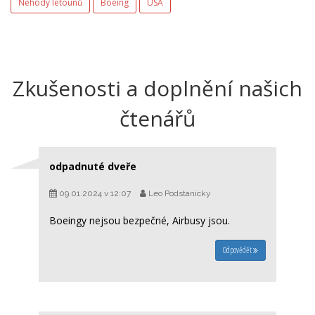
Nehody letounů
Boeing
USA
Zkušenosti a doplnění našich
čtenářů
odpadnuté dveře
09.01.2024 v 12:07
Leo Podstanicky
Boeingy nejsou bezpečné, Airbusy jsou.
Odpovědět