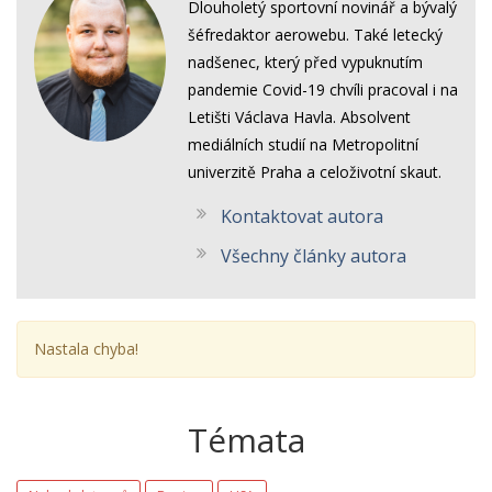
Dlouholetý sportovní novinář a bývalý
šéfredaktor aerowebu. Také letecký
nadšenec, který před vypuknutím
pandemie Covid-19 chvíli pracoval i na
Letišti Václava Havla. Absolvent
mediálních studií na Metropolitní
univerzitě Praha a celoživotní skaut.
Kontaktovat autora
Všechny články autora
Nastala chyba!
Témata