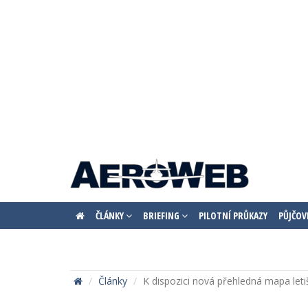
ČLÁNKY
BRIEFING
PILOTNÍ PRŮKAZY
PŮJČOV
Články
K dispozici nová přehledná mapa leti