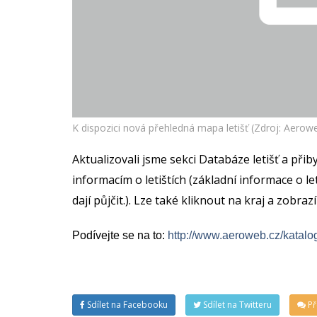
K dispozici nová přehledná mapa letišť (Zdroj: Aerow
Aktualizovali jsme sekci Databáze letišť a při
informacím o letištích (základní informace o leti
dají půjčit.). Lze také kliknout na kraj a zobraz
Podívejte se na to:
http://www.aeroweb.cz/katalog
Sdílet na Facebooku
Sdílet na Twitteru
Př