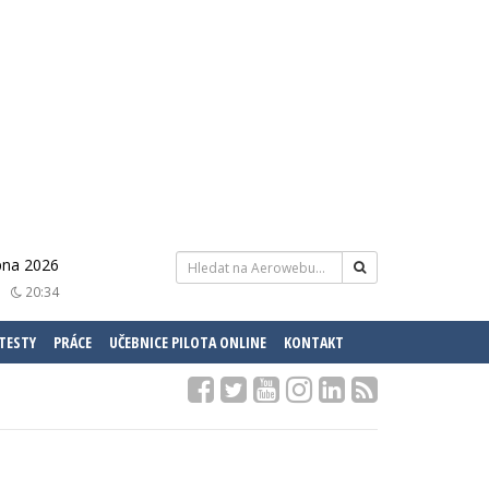
pna 2026
20:34
 TESTY
PRÁCE
UČEBNICE PILOTA ONLINE
KONTAKT