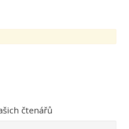
ašich čtenářů