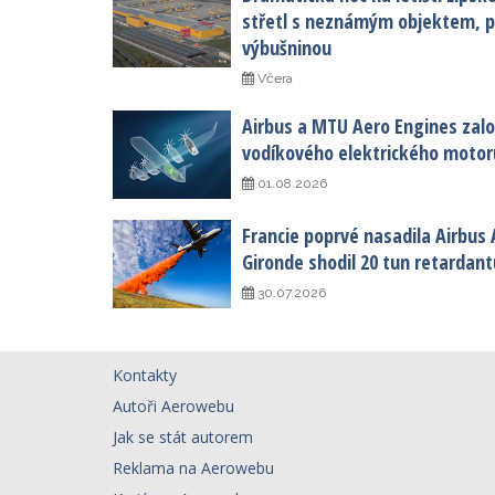
střetl s neznámým objektem, po
výbušninou
Včera
Airbus a MTU Aero Engines založ
vodíkového elektrického motor
01.08.2026
Francie poprvé nasadila Airbus 
Gironde shodil 20 tun retardant
30.07.2026
Kontakty
Autoři Aerowebu
Jak se stát autorem
Reklama na Aerowebu