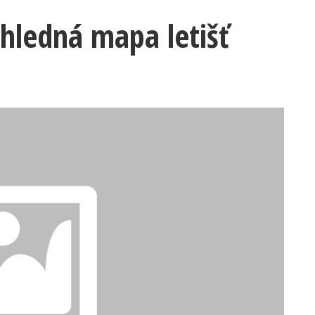
ehledná mapa letišť