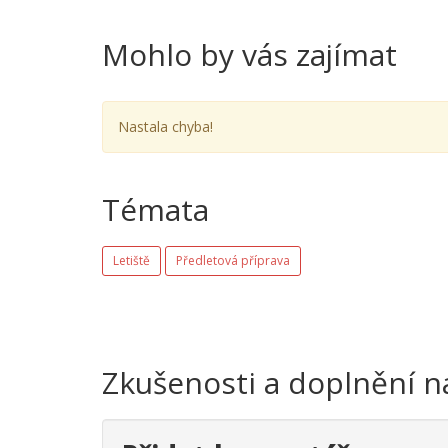
Mohlo by vás zajímat
Nastala chyba!
Témata
Letiště
Předletová příprava
Zkušenosti a doplnění n