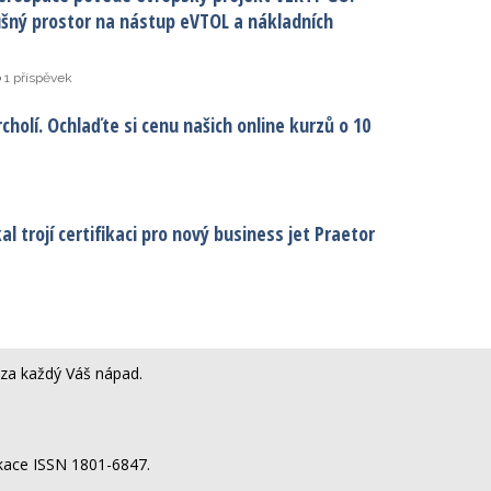
ušný prostor na nástup eVTOL a nákladních
1 příspěvek
cholí. Ochlaďte si cenu našich online kurzů o 10
l trojí certifikaci pro nový business jet Praetor
za každý Váš nápad.
ikace ISSN 1801-6847.