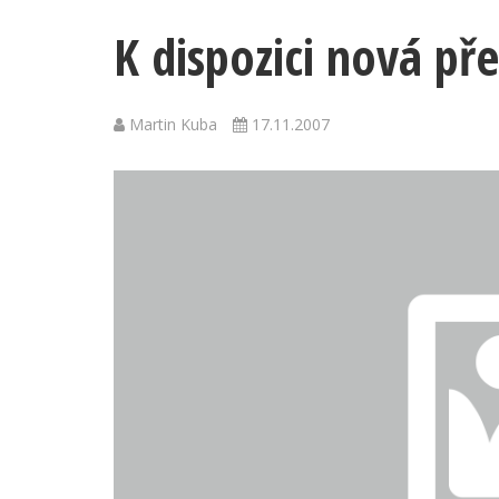
K dispozici nová př
Martin Kuba
17.11.2007