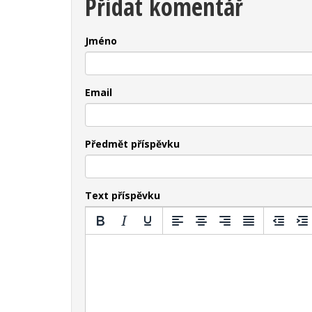
Přidat komentář
Jméno
Email
Předmět příspěvku
Text příspěvku