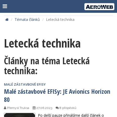
Témata článků
Letecká technika
Letecká technika
Články na téma Letecká
technika:
MALÉ ZÁSTAVBOVÉ EFISY
Malé zástavbové EFISy: JE Avionics Horizon
80
Přemysl Truksa
27.06.2023
8 příspěvků
Po delší pauze přinášíme další článek o