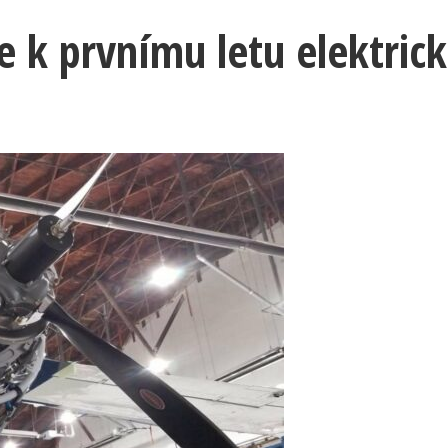
e k prvnímu letu elektri