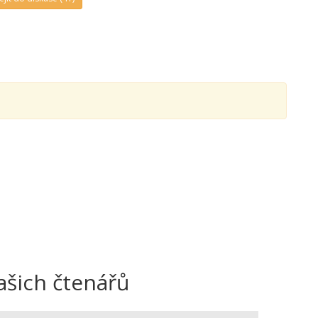
ašich čtenářů