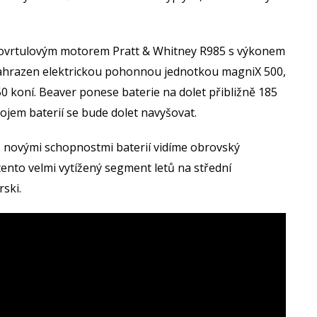
bovrtulovým motorem Pratt & Whitney R985 s výkonem
nahrazen elektrickou pohonnou jednotkou magniX 500,
 koní. Beaver ponese baterie na dolet přibližně 185
ojem baterií se bude dolet navyšovat.
 novými schopnostmi baterií vidíme obrovský
tento velmi vytížený segment letů na střední
rski.