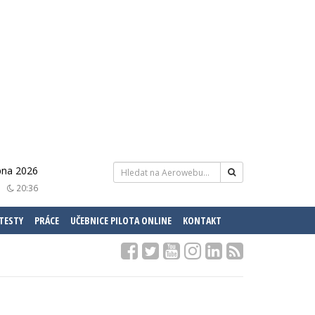
pna 2026
20:36
 TESTY
PRÁCE
UČEBNICE PILOTA ONLINE
KONTAKT