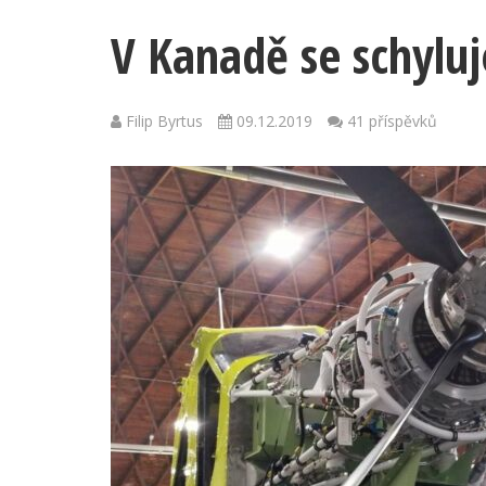
V Kanadě se schyluj
Filip Byrtus
09.12.2019
41 příspěvků