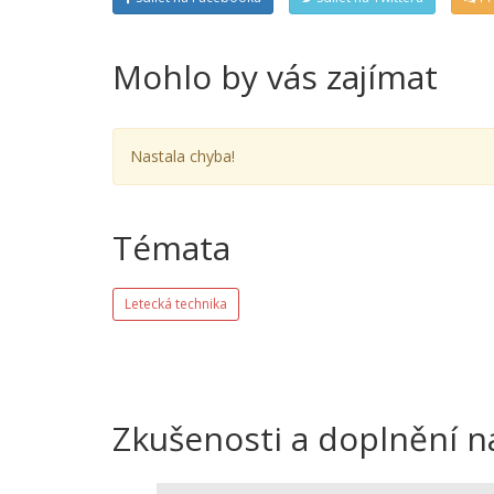
Mohlo by vás zajímat
Nastala chyba!
Témata
Letecká technika
Zkušenosti a doplnění n