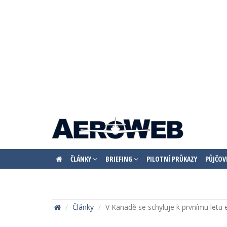
ČLÁNKY
BRIEFING
PILOTNÍ PRŮKAZY
PŮJČOV
Články
V Kanadě se schyluje k prvnímu letu 